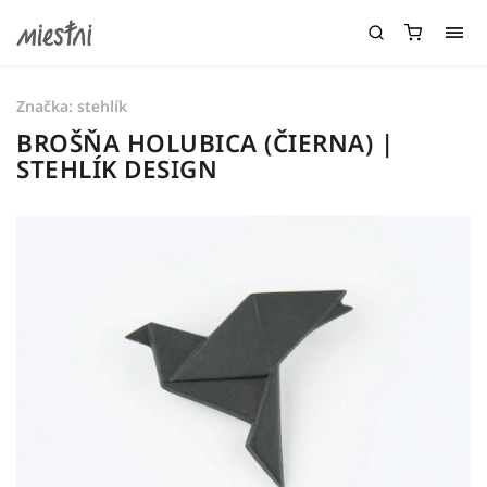
Značka:
stehlík
BROŠŇA HOLUBICA (ČIERNA) |
STEHLÍK DESIGN