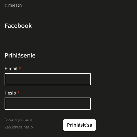
@miestni
Facebook
Prihlásenie
E-mail
Heslo
Nová registrácia
Prihlásiť sa
Zabudnuté heslo