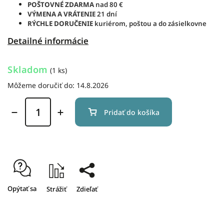
POŠTOVNÉ ZDARMA
nad 80 €
VÝMENA A VRÁTENIE
21 dní
RÝCHLE DORUČENIE
kuriérom, poštou a do zásielkovne
Detailné informácie
Skladom
(1 ks)
Môžeme doručiť do:
14.8.2026
Pridať do košíka
Opýtať sa
Strážiť
Zdieľať