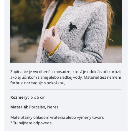
Zapínanie je vyrobené z mosadze, ktorá je odolná voči korózii,
ako aj účinkom slanej alebo sladkej vody. Materiál tiež nemení
farbu a nereaguje s pokožkou,
Rozmery:
5 x 5 cm
Materiál:
Porcelán, Nerez
Máte otázky ohľadom vrátenia alebo výmeny tovaru
?
Tu
nájdete odpovede.