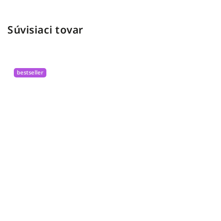
Súvisiaci tovar
bestseller