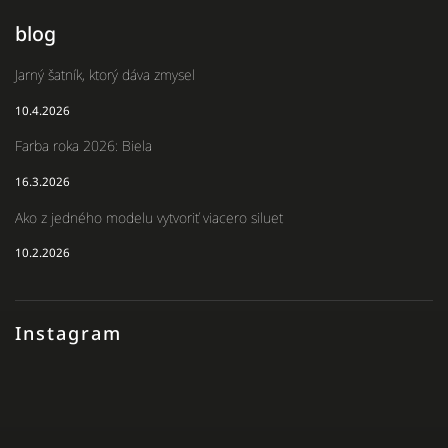
blog
Jarný šatník, ktorý dáva zmysel
10.4.2026
Farba roka 2026: Biela
16.3.2026
Ako z jedného modelu vytvoriť viacero siluet
10.2.2026
Instagram