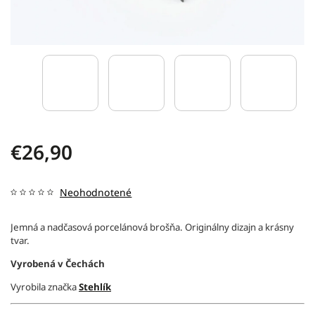
€26,90
Neohodnotené
Jemná a nadčasová porcelánová brošňa. Originálny dizajn a krásny
tvar.
Vyrobená v Čechách
Vyrobila značka
Stehlík