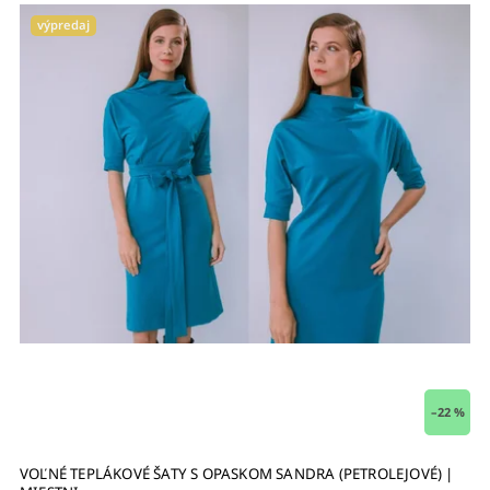
výpredaj
–22 %
VOĽNÉ TEPLÁKOVÉ ŠATY S OPASKOM SANDRA (PETROLEJOVÉ) |