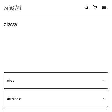
zľava
obuv
oblečenie