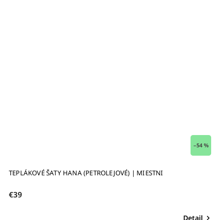
–54 %
TEPLÁKOVÉ ŠATY HANA (PETROLEJOVÉ) | MIESTNI
€39
Detail