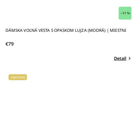
–11 %
DÁMSKA VOĽNÁ VESTA S OPASKOM LUJZA (MODRÁ) | MIESTNI
€79
Detail
výpredaj