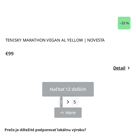
–23 %
TENISKY MARATHON VEGAN AL YELLOW | NOVESTA
€99
Detail
Načítať 12 ďalších
1
5
Hore
Prečo je dôležité podporovať lokálnu výrobu?