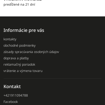
predĺžené na 21 dní
Informácie pre vás
kontakty
obchodné podmienky
zásady spracúvania osobných údajov
doprava a platby
reklamačný poriadok
vrátenie a výmena tovaru
Kontakt
+421911094788
Facebook