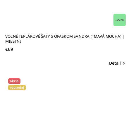
–22 %
VOĽNÉ TEPLÁKOVÉ ŠATY S OPASKOM SANDRA (TMAVÁ MOCHA) |
MIESTNI
€69
Detail
akcia
výpredaj