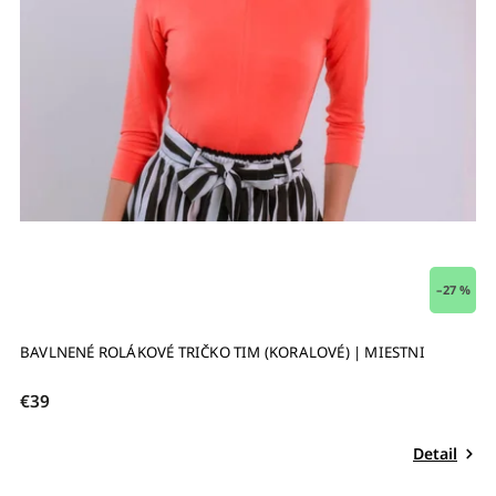
–27 %
BAVLNENÉ ROLÁKOVÉ TRIČKO TIM (KORALOVÉ) | MIESTNI
€39
Detail