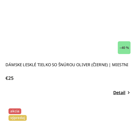
–40 %
DÁMSKE LESKLÉ TIELKO SO ŠNÚROU OLIVER (ČIERNE) | MIESTNI
€25
Detail
akcia
výpredaj