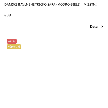
DÁMSKE BAVLNENÉ TRIČKO SARA (MODRO-BIELE) | MIESTNI
€39
Detail
akcia
výpredaj