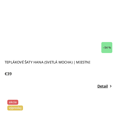
–54 %
TEPLÁKOVÉ ŠATY HANA (SVETLÁ MOCHA) | MIESTNI
€39
Detail
akcia
výpredaj