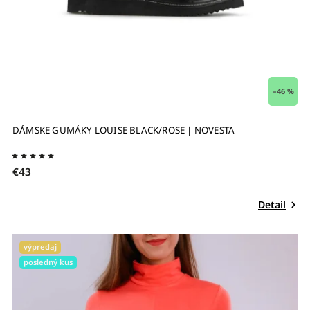
–46 %
DÁMSKE GUMÁKY LOUISE BLACK/ROSE | NOVESTA
€43
Detail
výpredaj
posledný kus