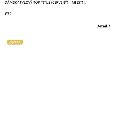
DÁMSKY TYLOVÝ TOP TITUS (ČERVENÝ) | MIESTNI
€32
Detail
výpredaj