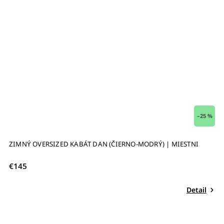
–25 %
ZIMNÝ OVERSIZED KABÁT DAN (ČIERNO-MODRÝ) | MIESTNI
€145
Detail