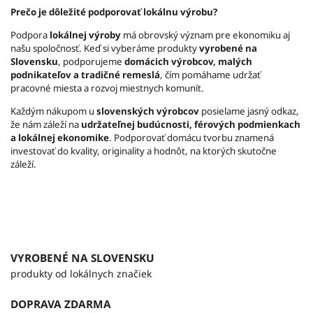
Prečo je dôležité podporovať lokálnu výrobu?
Podpora
lokálnej výroby
má obrovský význam pre ekonomiku aj
našu spoločnosť. Keď si vyberáme produkty
vyrobené na
Slovensku
, podporujeme
domácich výrobcov, malých
podnikateľov a tradičné remeslá
, čím pomáhame udržať
pracovné miesta a rozvoj miestnych komunít.
Každým nákupom u
slovenských výrobcov
posielame jasný odkaz,
že nám záleží na
udržateľnej budúcnosti, férových podmienkach
a lokálnej ekonomike
. Podporovať domácu tvorbu znamená
investovať do kvality, originality a hodnôt, na ktorých skutočne
záleží.
VYROBENÉ NA SLOVENSKU
produkty od lokálnych značiek
DOPRAVA ZDARMA