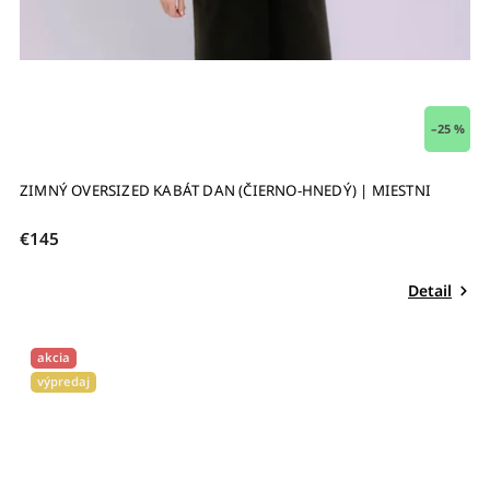
–25 %
ZIMNÝ OVERSIZED KABÁT DAN (ČIERNO-HNEDÝ) | MIESTNI
€145
Detail
akcia
výpredaj