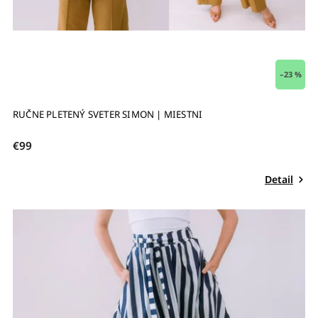
–23 %
RUČNE PLETENÝ SVETER SIMON | MIESTNI
€99
Detail