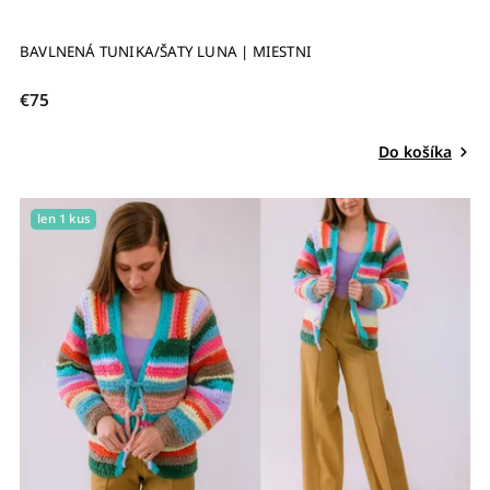
BAVLNENÁ TUNIKA/ŠATY LUNA | MIESTNI
€75
Do košíka
len 1 kus