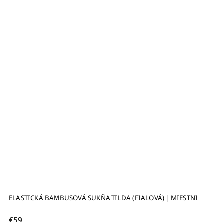
ELASTICKÁ BAMBUSOVÁ SUKŇA TILDA (FIALOVÁ) | MIESTNI
€59