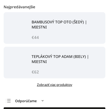
Najpredávanejšie
BAMBUSOVÝ TOP OTO (ŠEDÝ) |
MIESTNI
€44
TEPLÁKOVÝ TOP ADAM (BIELY) |
MIESTNI
€62
Zobraziť viac produktov
Odporúčame
Najlacnejšie