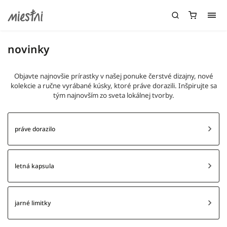
novinky
Objavte najnovšie prírastky v našej ponuke čerstvé dizajny, nové
kolekcie a ručne vyrábané kúsky, ktoré práve dorazili.
Inšpirujte sa
tým najnovším zo sveta lokálnej tvorby.
práve dorazilo
letná kapsula
jarné limitky