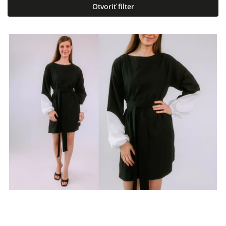
Otvoriť filter
Najdrahšie
Najpredávanejšie
Abecedne