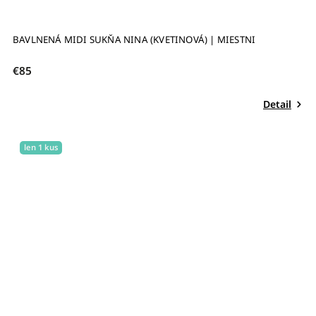
BAVLNENÁ MIDI SUKŇA NINA (KVETINOVÁ) | MIESTNI
€85
Detail
len 1 kus