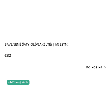
BAVLNENÉ ŠATY OLÍVIA (ŽLTÉ) | MIESTNI
€82
Do košíka
obľúbený strih