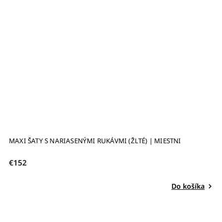
MAXI ŠATY S NARIASENÝMI RUKÁVMI (ŽLTÉ) | MIESTNI
€152
Do košíka