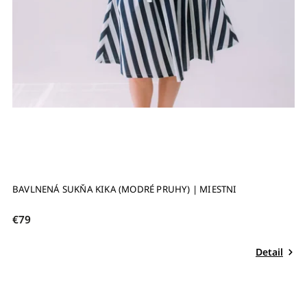
BAVLNENÁ SUKŇA KIKA (MODRÉ PRUHY) | MIESTNI
€79
Detail