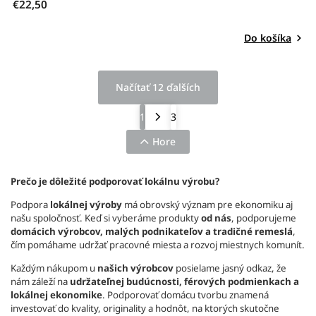
€22,50
Do košíka
Načítať 12 ďalších
1
3
Hore
Prečo je dôležité podporovať lokálnu výrobu?
Podpora
lokálnej výroby
má obrovský význam pre ekonomiku aj
našu spoločnosť. Keď si vyberáme produkty
od nás
, podporujeme
domácich výrobcov, malých podnikateľov a tradičné remeslá
,
čím pomáhame udržať pracovné miesta a rozvoj miestnych komunít.
Každým nákupom u
našich výrobcov
posielame jasný odkaz, že
nám záleží na
udržateľnej budúcnosti, férových podmienkach a
lokálnej ekonomike
. Podporovať domácu tvorbu znamená
investovať do kvality, originality a hodnôt, na ktorých skutočne