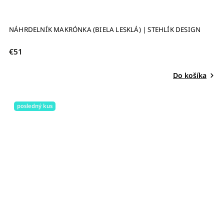
NÁHRDELNÍK MAKRÓNKA (BIELA LESKLÁ) | STEHLÍK DESIGN
€51
Do košíka
posledný kus