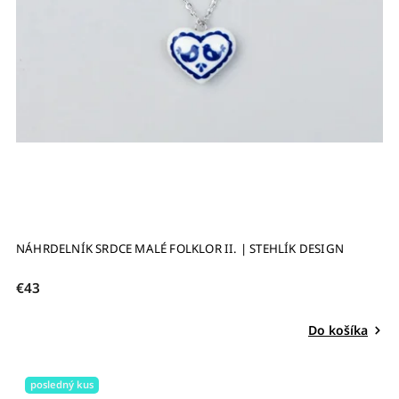
NÁHRDELNÍK SRDCE MALÉ FOLKLOR II. | STEHLÍK DESIGN
€43
Do košíka
posledný kus