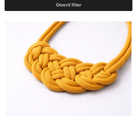
Najlacnejšie
Otvoriť filter
Najdrahšie
Najpredávanejšie
Abecedne