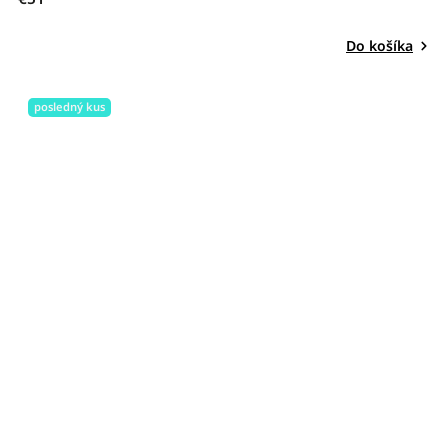
Do košíka
posledný kus