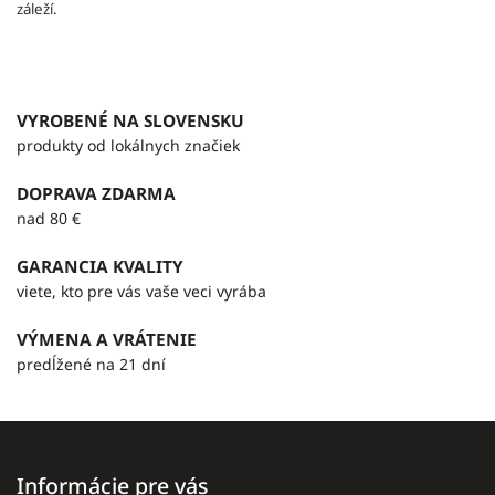
záleží.
VYROBENÉ NA SLOVENSKU
produkty od lokálnych značiek
DOPRAVA ZDARMA
nad 80 €
GARANCIA KVALITY
viete, kto pre vás vaše veci vyrába
VÝMENA A VRÁTENIE
predĺžené na 21 dní
Informácie pre vás