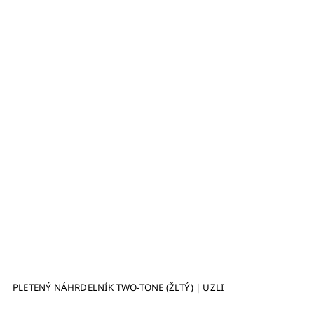
PLETENÝ NÁHRDELNÍK TWO-TONE (ŽLTÝ) | UZLI