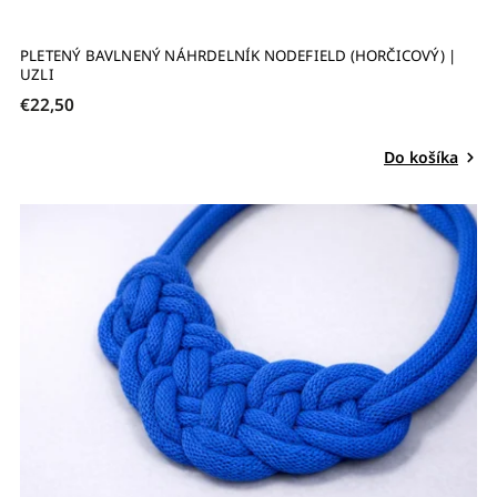
PLETENÝ BAVLNENÝ NÁHRDELNÍK NODEFIELD (HORČICOVÝ) |
UZLI
€22,50
Do košíka