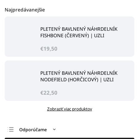
Najpredávanejšie
PLETENÝ BAVLNENÝ NÁHRDELNÍK
FISHBONE (ČERVENÝ) | UZLI
€19,50
PLETENÝ BAVLNENÝ NÁHRDELNÍK
NODEFIELD (HORČICOVÝ) | UZLI
€22,50
Zobraziť viac produktov
Odporúčame