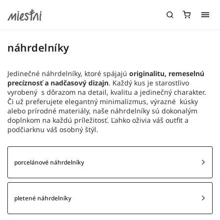
náhrdelníky
Jedinečné náhrdelníky, ktoré spájajú
originalitu, remeselnú
precíznosť a nadčasový dizajn
. Každý kus je starostlivo
vyrobený s dôrazom na detail, kvalitu a jedinečný charakter.
Či už preferujete elegantný minimalizmus, výrazné kúsky
alebo prírodné materiály, naše náhrdelníky sú dokonalým
doplnkom na každú príležitosť. Ľahko oživia váš outfit a
podčiarknu váš osobný štýl.
porcelánové náhrdelníky
pletené náhrdelníky