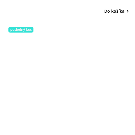
Do košíka
posledný kus