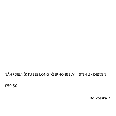
NÁHRDELNÍK TUBES LONG (ČIERNO-BIELY) | STEHLÍK DESIGN
€59,50
Do košíka