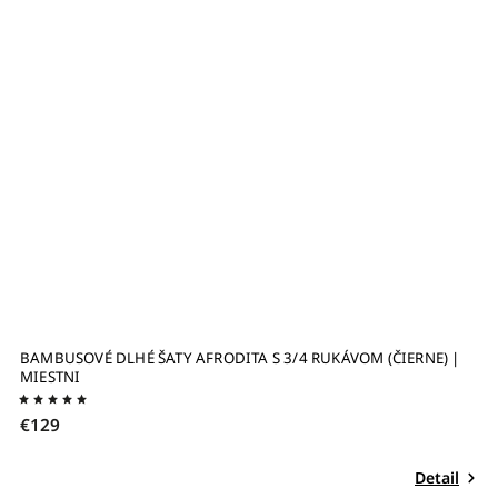
BAMBUSOVÉ DLHÉ ŠATY AFRODITA S 3/4 RUKÁVOM (ČIERNE) |
MIESTNI
€129
Detail