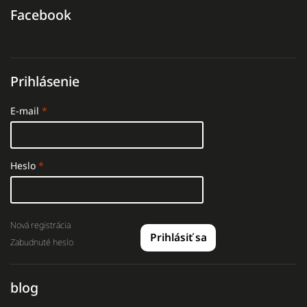
Facebook
Prihlásenie
E-mail
Heslo
Nová registrácia
Prihlásiť sa
Zabudnuté heslo
blog