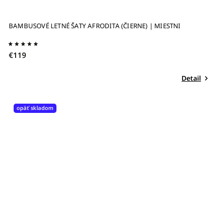
BAMBUSOVÉ LETNÉ ŠATY AFRODITA (ČIERNE) | MIESTNI
€119
Detail
opäť skladom