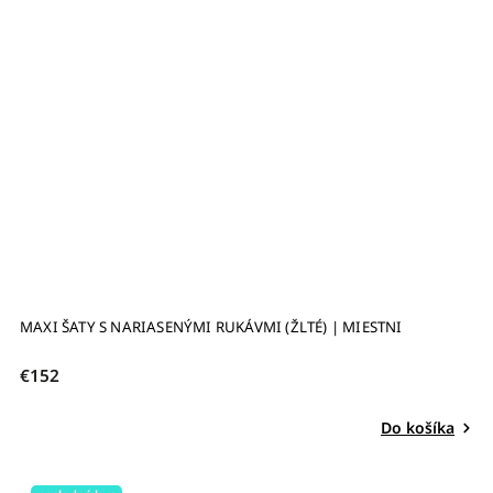
MAXI ŠATY S NARIASENÝMI RUKÁVMI (ŽLTÉ) | MIESTNI
€152
Do košíka