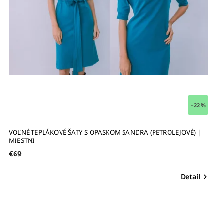
–22 %
VOĽNÉ TEPLÁKOVÉ ŠATY S OPASKOM SANDRA (PETROLEJOVÉ) |
MIESTNI
€69
Detail