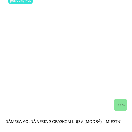
posledný kus
–11 %
DÁMSKA VOĽNÁ VESTA S OPASKOM LUJZA (MODRÁ) | MIESTNI