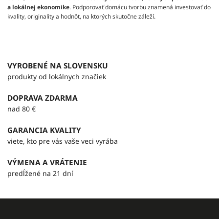
a lokálnej ekonomike
. Podporovať domácu tvorbu znamená investovať do
kvality, originality a hodnôt, na ktorých skutočne záleží.
VYROBENÉ NA SLOVENSKU
produkty od lokálnych značiek
DOPRAVA ZDARMA
nad 80 €
GARANCIA KVALITY
viete, kto pre vás vaše veci vyrába
VÝMENA A VRÁTENIE
predĺžené na 21 dní