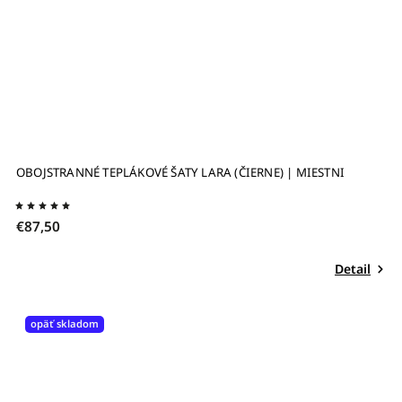
OBOJSTRANNÉ TEPLÁKOVÉ ŠATY LARA (ČIERNE) | MIESTNI
€87,50
Detail
opäť skladom