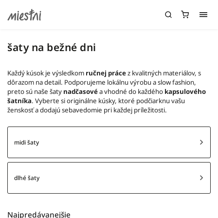
šaty na bežné dni
Každý kúsok je výsledkom
ručnej práce
z kvalitných materiálov, s
dôrazom na detail. Podporujeme lokálnu výrobu a slow fashion,
preto sú naše šaty
nadčasové
a vhodné do každého
kapsulového
šatníka
. Vyberte si originálne kúsky, ktoré podčiarknu vašu
ženskosť a dodajú sebavedomie pri každej príležitosti.
midi šaty
dlhé šaty
Najpredávanejšie