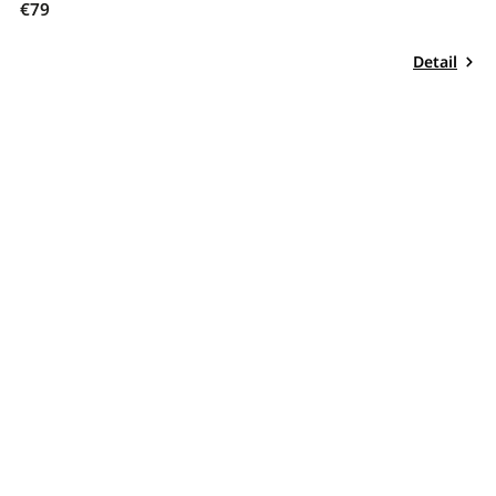
€79
Detail