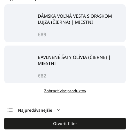
DÁMSKA VOĽNÁ VESTA S OPASKOM
LUJZA (ČIERNA) | MIESTNI
€89
BAVLNENÉ ŠATY OLÍVIA (ČIERNE) |
MIESTNI
€82
Zobraziť viac produktov
Najpredávanejšie
Odporúčame
Otvoriť filter
Najlacnejšie