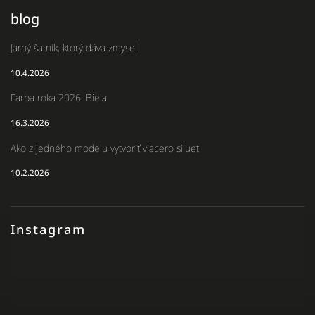
blog
Jarný šatník, ktorý dáva zmysel
10.4.2026
Farba roka 2026: Biela
16.3.2026
Ako z jedného modelu vytvoriť viacero siluet
10.2.2026
Instagram