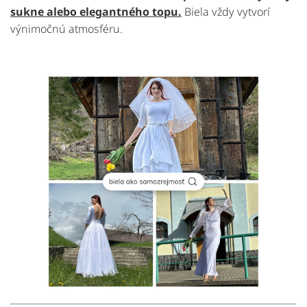
sukne alebo elegantného topu
.
Biela vždy vytvorí
výnimočnú atmosféru.