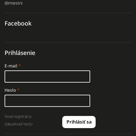
@miestni
Facebook
Prihlásenie
E-mail
Heslo
Nová registrácia
Prihlásiť sa
Zabudnuté heslo