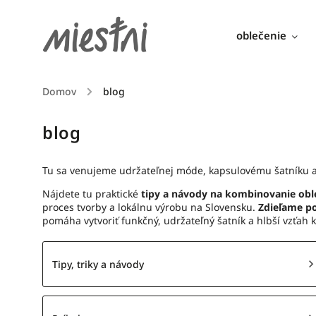
oblečenie
Domov
/
blog
blog
Tu sa venujeme udržateľnej móde, kapsulovému šatníku 
Nájdete tu praktické
tipy a návody na kombinovanie obl
proces tvorby a lokálnu výrobu na Slovensku.
Zdieľame po
pomáha vytvoriť funkčný, udržateľný šatník a hlbší vzťah 
Tipy, triky a návody