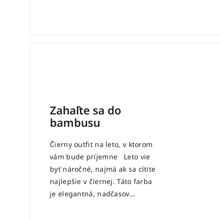
Zahaľte sa do
bambusu
Čierny outfit na leto, v ktorom
vám bude príjemne Leto vie
byť náročné, najmä ak sa cítite
najlepšie v čiernej. Táto farba
je elegantná, nadčasov...