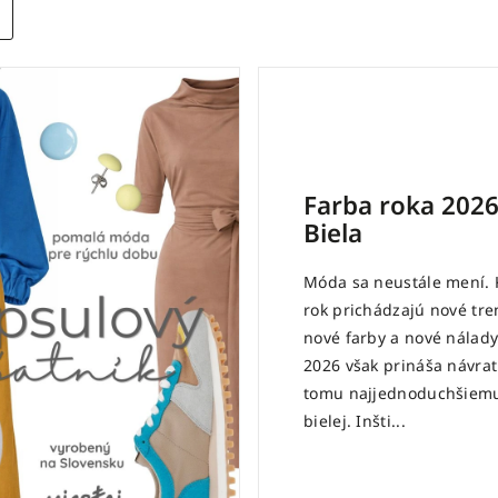
Farba roka 2026
Biela
Móda sa neustále mení.
rok prichádzajú nové tre
nové farby a nové nálady
2026 však prináša návrat
tomu najjednoduchšiemu
bielej. Inšti...