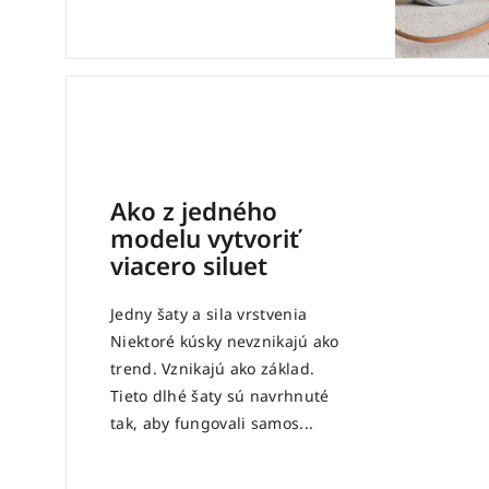
Ako z jedného
modelu vytvoriť
viacero siluet
Jedny šaty a sila vrstvenia
Niektoré kúsky nevznikajú ako
trend. Vznikajú ako základ.
Tieto dlhé šaty sú navrhnuté
tak, aby fungovali samos...