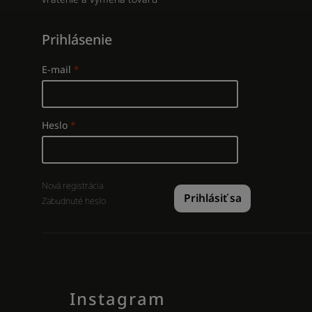
Prihlásenie
E-mail
Heslo
Nová registrácia
Prihlásiť sa
Zabudnuté heslo
Instagram