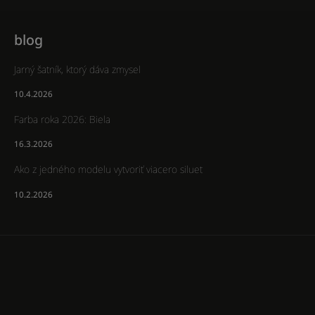
blog
Jarný šatník, ktorý dáva zmysel
10.4.2026
Farba roka 2026: Biela
16.3.2026
Ako z jedného modelu vytvoriť viacero siluet
10.2.2026