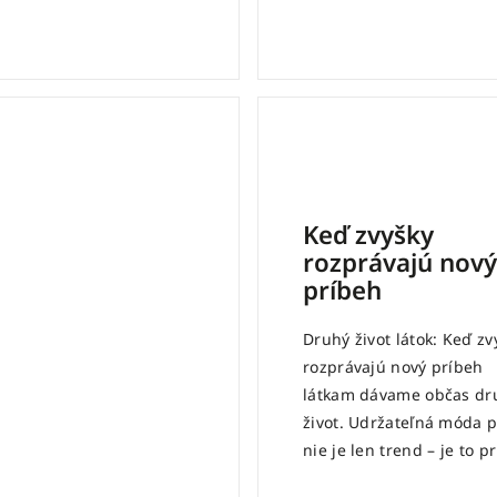
Keď zvyšky
rozprávajú nový
príbeh
Druhý život látok: Keď zv
rozprávajú nový príbeh
látkam dávame občas dr
život. Udržateľná móda 
nie je len trend – je to pri