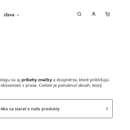
zľava
novinky
blog
o nás
blogu sú aj
príbehy značky
a dizajnérov, ktoré približujú
e skúsenosti z praxe. Cieľom je ponúknuť obsah, ktorý
Ako sa starať o naše produkty