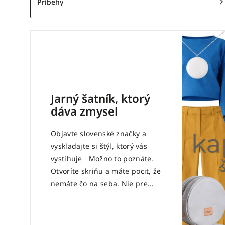
Príbehy
Jarný šatník, ktorý
dáva zmysel
Objavte slovenské značky a
vyskladajte si štýl, ktorý vás
vystihuje Možno to poznáte.
Otvoríte skriňu a máte pocit, že
nemáte čo na seba. Nie pre...