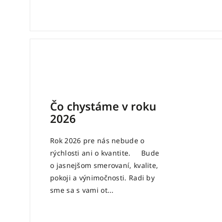
Čo chystáme v roku
2026
Rok 2026 pre nás nebude o
rýchlosti ani o kvantite. Bude
o jasnejšom smerovaní, kvalite,
pokoji a výnimočnosti. Radi by
sme sa s vami ot...