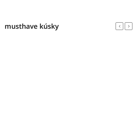
musthave kúsky
Previous
Next