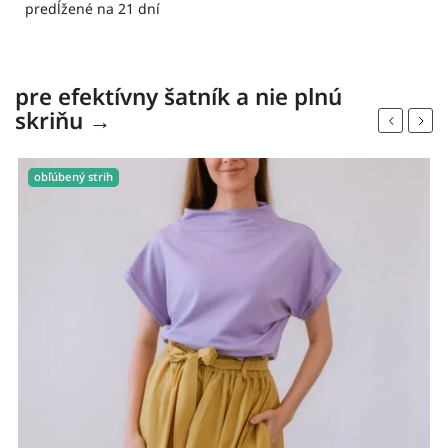
predĺžené na 21 dní
pre efektívny šatník a nie plnú
skriňu →
Previous
Next