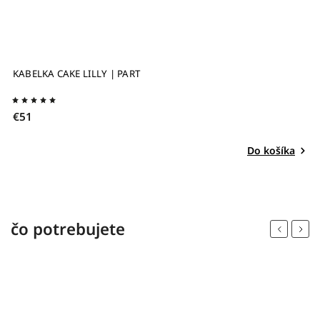
KABELKA CAKE JAPAN | PART
€51
Do košíka
čo potrebujete
Previous
Next
akcia
výpredaj