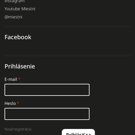
Instagram
Youtube Miestni
@miestni
Facebook
Prihlásenie
E-mail
Heslo
Nová registrácia
Prihlásiť sa