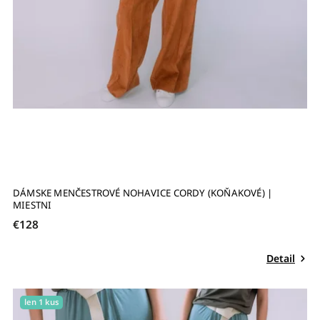
DÁMSKE MENČESTROVÉ NOHAVICE CORDY (KOŇAKOVÉ) |
MIESTNI
€128
Detail
len 1 kus