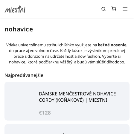
nohavice
Vďaka univerzálnemu strihu ich ľahko využijete na
bežné nosenie
,
do práce aj vo voľnom čase. Každý kúsok je výsledkom precíznej
práce s dôrazom na udržateľnosť a slow fashion. Vyberte si
nohavice, ktoré podčiarknu váš štýl a budú vám slúžiť dlhodobo.
Najpredávanejšie
DÁMSKE MENČESTROVÉ NOHAVICE
CORDY (KOŇAKOVÉ) | MIESTNI
€128