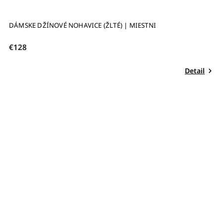
DÁMSKE DŽÍNOVÉ NOHAVICE (ŽLTÉ) | MIESTNI
€128
Detail