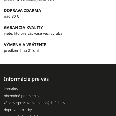
DOPRAVA ZDARMA
nad 80 €
GARANCIA KVALITY
viete, kto pre vás vaše veci vyrába
VÝMENA A VRÁTENIE
predĺžené na 21 dní
Informácie pre vás
kontakty
obchodné podmienky
zásady spracúvania osobných údajov
doprava a platby