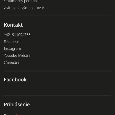
reklamačný poriadok
vrátenie a výmena tovaru
Kontakt
+421911094788
Facebook
Instagram
Youtube Miestni
@miestni
Facebook
Prihlásenie