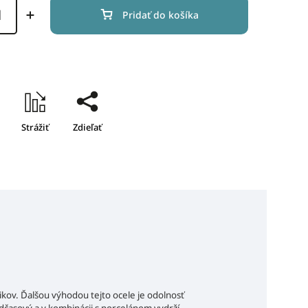
Pridať do košíka
Strážiť
Zdieľať
ikov. Ďalšou výhodou tejto ocele je odolnosť