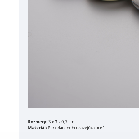
Rozmery:
3 x 3 x 0,7 cm
Materiál:
Porcelán, nehrdzavejúca oceľ