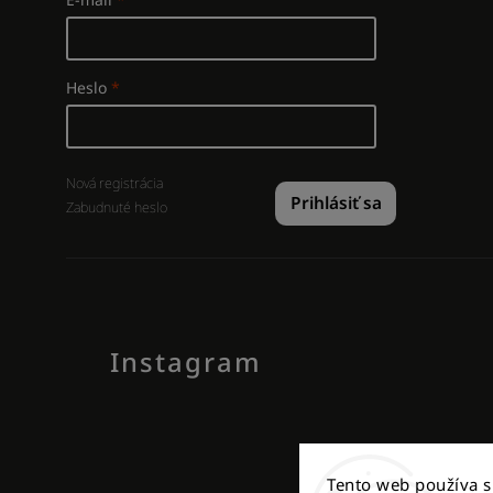
Heslo
Nová registrácia
Prihlásiť sa
Zabudnuté heslo
Instagram
Tento web používa 