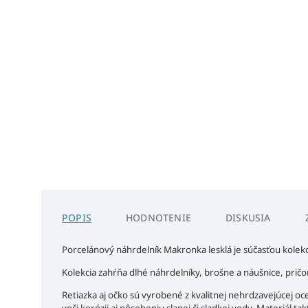
POPIS
HODNOTENIE
DISKUSIA
Porcelánový náhrdelník Makronka lesklá je súčasťou kolek
Kolekcia zahŕňa dlhé náhrdelníky, brošne a náušnice, prič
Retiazka aj očko sú vyrobené z kvalitnej nehrdzavejúcej o