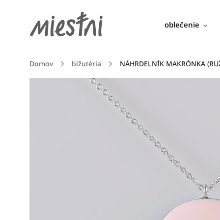
oblečenie
Domov
/
bižutéria
/
NÁHRDELNÍK MAKRÓNKA (RUŽO