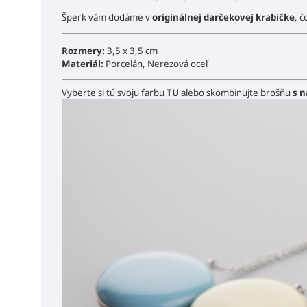
Šperk vám dodáme v
originálnej darčekovej krabičke
, č
Rozmery:
3,5 x 3,5 cm
Materiál:
Porcelán, Nerezová oceľ
Vyberte si tú svoju farbu
TU
alebo skombinujte brošňu
s 