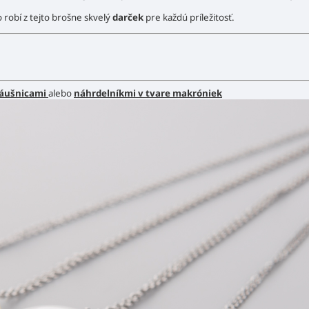
o robí z tejto brošne skvelý
darček
pre každú príležitosť.
náušnicami
alebo
náhrdelníkmi v tvare makróniek