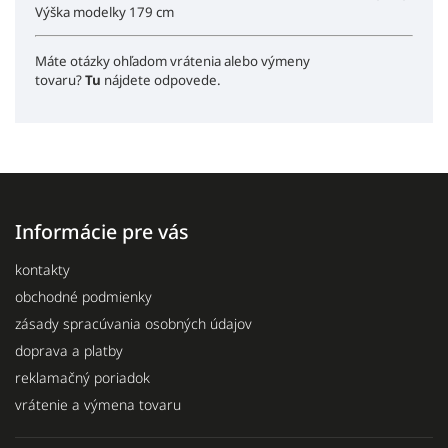
Výška modelky 179 cm
Máte otázky ohľadom vrátenia alebo výmeny
tovaru?
Tu
nájdete odpovede.
Informácie pre vás
kontakty
obchodné podmienky
zásady spracúvania osobných údajov
doprava a platby
reklamačný poriadok
vrátenie a výmena tovaru