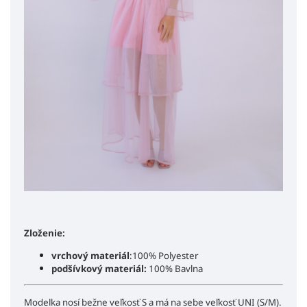
Zloženie:
vrchový materiál
:100% Polyester
podšívkový materiál:
100% Bavlna
Modelka nosí bežne veľkosť S a má na sebe veľkosť UNI (S/M).