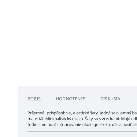
POPIS
HODNOTENIE
DISKUSIA
Príjemné, prispôsobivé, elastické šaty. Jedná sa o jemný 
materiál. Minimalistický dizajn. Šaty sú s vreckami. Majú 
fotke sme použili šnurovanie okolo golierika, dá sa nosiť a