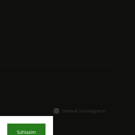
Sledovať na Instagrame
Súhlasím