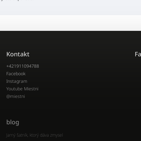
Kontakt
F
+421911094788
Facebook
Instagram
Youtube Miestni
@miestni
blog
Jarný šatník, ktorý dáva zmysel