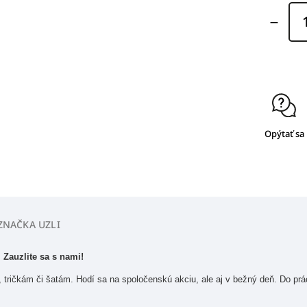
Opýtať sa
ZNAČKA
UZLI
!
Zauzlite sa s nami!
 tričkám či šatám. Hodí sa na spoločenskú akciu, ale aj v bežný deň. Do prá