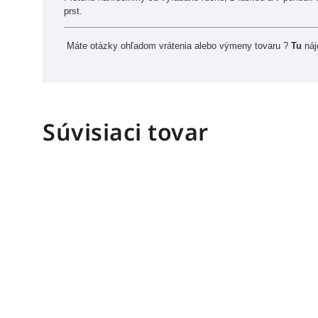
prst.
Máte otázky ohľadom vrátenia alebo výmeny tovaru ?
Tu
náj
Súvisiaci tovar