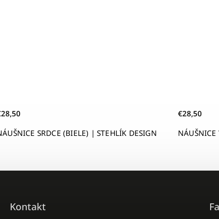
€28,50
€28,50
NÁUŠNICE SRDCE (BIELE) | STEHLÍK DESIGN
NÁUŠNICE 
Kontakt
F