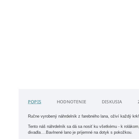
POPIS
HODNOTENIE
DISKUSIA
Ručne vyrobený náhrdelník z farebného lana, oživí každý krk
Tento náš náhrdelník sa dá sa nosiť ku všetkému - k rolákom,
divadla….Bavlnené lano je príjemné na dotyk s pokožkou.