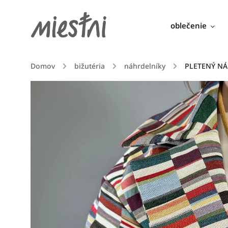
oblečenie
Domov
/
bižutéria
/
náhrdelníky
/
PLETENÝ NÁ