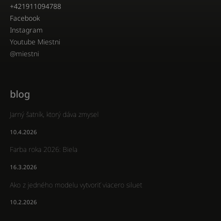
+421911094788
Facebook
Instagram
Youtube Miestni
@miestni
blog
Jarný šatník, ktorý dáva zmysel
10.4.2026
Farba roka 2026: Biela
16.3.2026
Ako z jedného modelu vytvoriť viacero siluet
10.2.2026