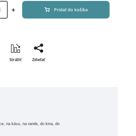
Pridať do košíka
Strážiť
Zdieľať
ce, na kávu, na rande, do kina, do