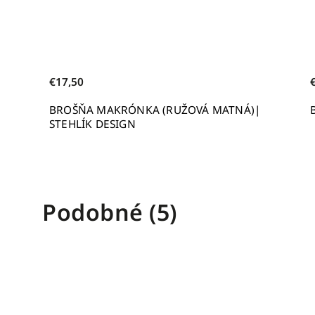
€17,50
GN
BROŠŇA MAKRÓNKA (RUŽOVÁ MATNÁ)|
STEHLÍK DESIGN
Podobné (5)