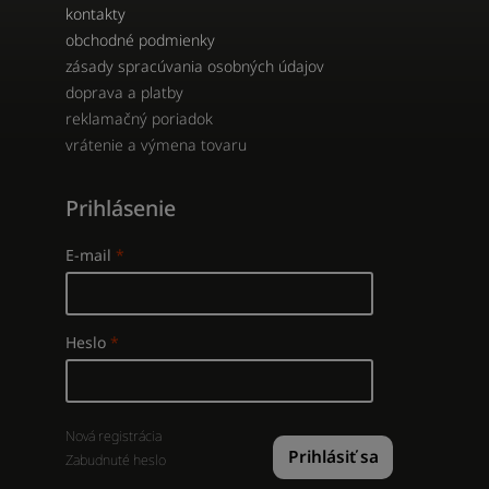
kontakty
obchodné podmienky
zásady spracúvania osobných údajov
doprava a platby
reklamačný poriadok
vrátenie a výmena tovaru
Prihlásenie
E-mail
Heslo
Nová registrácia
Prihlásiť sa
Zabudnuté heslo