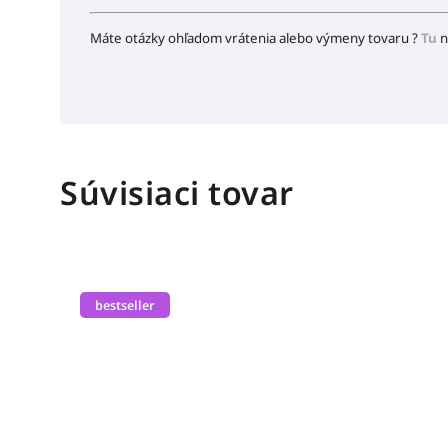
Máte otázky ohľadom vrátenia alebo výmeny tovaru ?
Tu
n
Súvisiaci tovar
bestseller