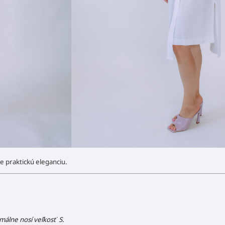
e praktickú eleganciu.
málne nosí veľkosť S.