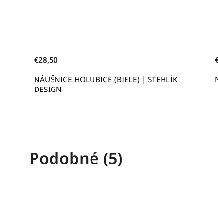
€28,50
 (BIELE) | STEHLÍK
NÁUŠNICE SRDCE (BIELE) | S
Podobné (5)