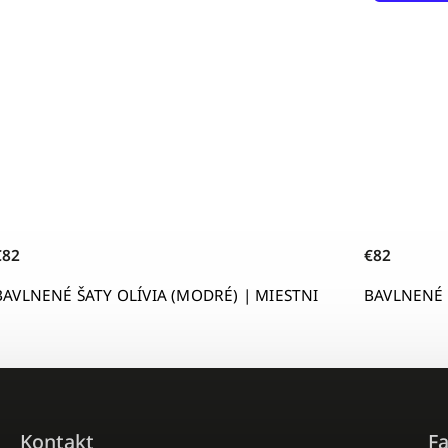
€82
DRÉ) | MIESTNI
BAVLNENÉ ŠATY OLÍVIA (TEHLOVÉ) | 
Kontakt
F