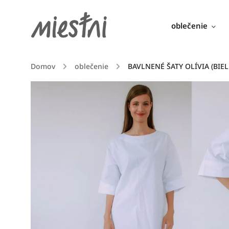
oblečenie
Domov
/
oblečenie
/
BAVLNENÉ ŠATY OLÍVIA (BIEL