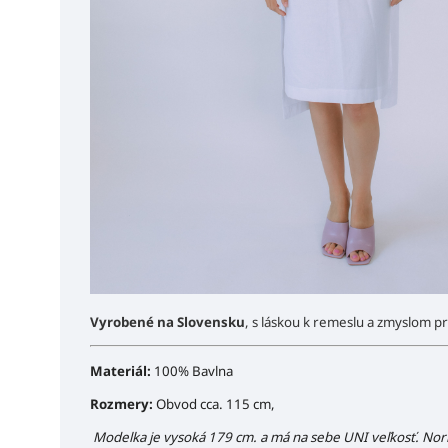
Vyrobené na Slovensku
, s láskou k remeslu a zmyslom pr
Materiál:
100% Bavlna
Rozmery:
Obvod cca. 115 cm,
Modelka je vysoká 179 cm. a má na sebe UNI veľkosť. Nor