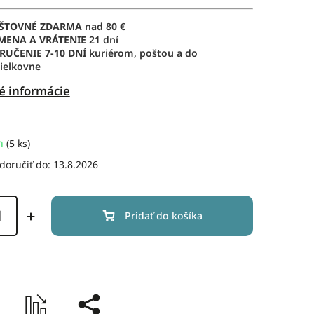
ŠTOVNÉ ZDARMA
nad 80 €
MENA A VRÁTENIE
21 dní
RUČENIE
7-10 DNÍ
kuriérom, poštou a do
ielkovne
é informácie
m
(5 ks)
oručiť do:
13.8.2026
Pridať do košíka