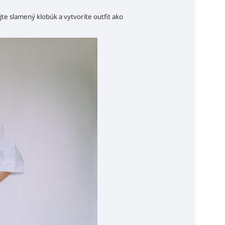
jte slamený klobúk a vytvoríte outfit ako