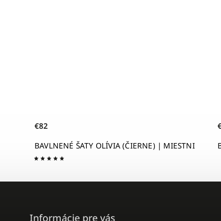
€82
LÍVIA (ČIERNE) | MIESTNI
BAVLNENÉ ŠATY OLÍVIA (MO
Informácie pre vás