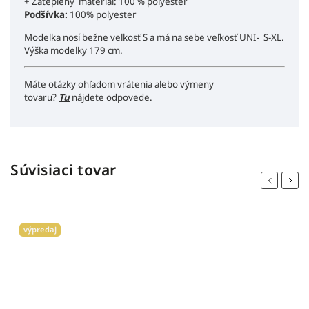
+ Zateplený materiál: 100 % polyester
Podšívka:
100% polyester
Modelka nosí bežne veľkosť S a má na sebe veľkosť UNI- S-XL.
Výška modelky 179 cm.
Máte otázky ohľadom vrátenia alebo výmeny
tovaru?
Tu
nájdete odpovede.
Súvisiaci tovar
Previous
Next
výpredaj