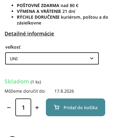
POŠTOVNÉ ZDARMA
nad 80 €
VÝMENA A VRÁTENIE
21 dní
RÝCHLE DORUČENIE
kuriérom, poštou a do
zásielkovne
Detailné informácie
veľkosť
Skladom
(1 ks)
Môžeme doručiť do:
17.8.2026
Pridať do košíka