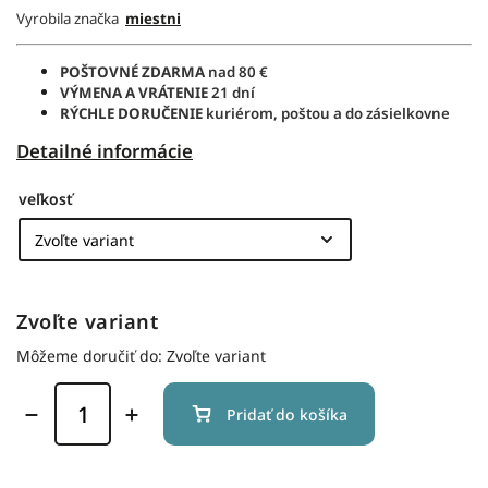
Vyrobila značka
miestni
POŠTOVNÉ ZDARMA
nad 80 €
VÝMENA A VRÁTENIE
21 dní
RÝCHLE DORUČENIE
kuriérom, poštou a do zásielkovne
Detailné informácie
veľkosť
Zvoľte variant
Môžeme doručiť do:
Zvoľte variant
Pridať do košíka