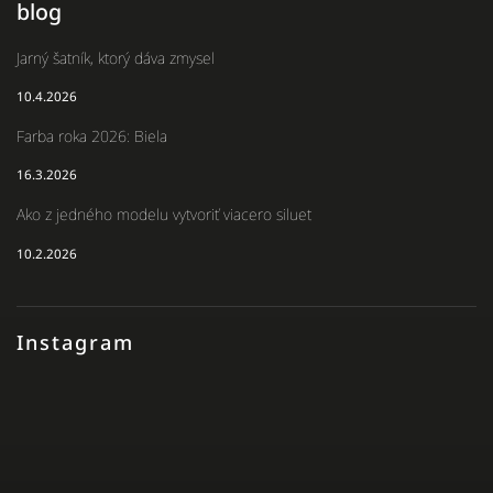
blog
Jarný šatník, ktorý dáva zmysel
10.4.2026
Farba roka 2026: Biela
16.3.2026
Ako z jedného modelu vytvoriť viacero siluet
10.2.2026
Instagram