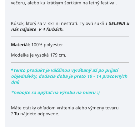
večeru, alebo ku krátkym šortkám na letný festival.
Kúsok, ktorý sa v skrini nestratí. Tylovú sukňu
SELENA u
nás nájdete v 4 farbách.
Materiál:
100% polyester
Modelka je vysoká 179 cm.
*
tento produkt je väčšinou vyrábaný až po prijatí
objednávky, dodacia doba je preto 10 - 14 pracovných
dní!
*nebojte sa opýtať na výrobu na mieru :)
Máte otázky ohľadom vrátenia alebo výmeny tovaru
?
Tu
nájdete odpovede.