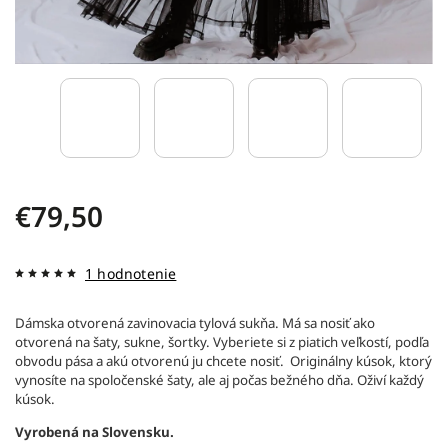
€79,50
1 hodnotenie
Dámska otvorená zavinovacia tylová sukňa. Má sa nosiť ako
otvorená na šaty, sukne, šortky. Vyberiete si z piatich veľkostí, podľa
obvodu pása a akú otvorenú ju chcete nosiť. Originálny kúsok, ktorý
vynosíte na spoločenské šaty, ale aj počas bežného dňa. Oživí každý
kúsok.
Vyrobená na Slovensku.