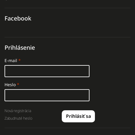
Facebook
Prihlásenie
E-mail
Heslo
Nová registrácia
Prihlásiť sa
Zabudnuté heslo