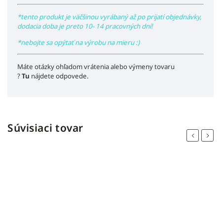
*tento produkt je väčšinou vyrábaný až po prijatí objednávky,
dodacia doba je preto 10- 14 pracovných dní!
*nebojte sa opýtať na výrobu na mieru :)
Máte otázky ohľadom vrátenia alebo výmeny tovaru
?
Tu
nájdete odpovede.
Súvisiaci tovar
Previous
Next