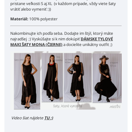
pristane veľkosti S aj XL (v každom prípade, vždy viete šaty
vrátiť alebo vymeniť :))
Materiál:
100% polyester
Nakombinujte ich podľa seba. Dodajte im štýl, ktorý máte
najradšej ;) Vyskúšajte si k nim dokúpiť
DÁMSKE TYLOVÉ
MAXI ŠATY MONA (ČIERNE)
a docielite unikátny outfit ;)
Video šiat nájdete
TU :)