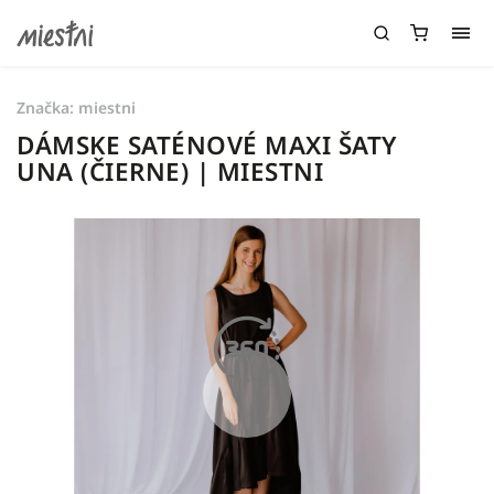
Značka:
miestni
DÁMSKE SATÉNOVÉ MAXI ŠATY
UNA (ČIERNE) | MIESTNI