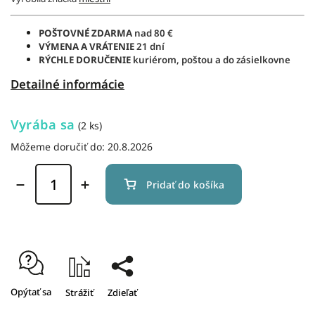
POŠTOVNÉ ZDARMA
nad 80 €
VÝMENA A VRÁTENIE
21 dní
RÝCHLE DORUČENIE
kuriérom, poštou a do zásielkovne
Detailné informácie
Vyrába sa
(2 ks)
Môžeme doručiť do:
20.8.2026
Pridať do košíka
Opýtať sa
Strážiť
Zdieľať