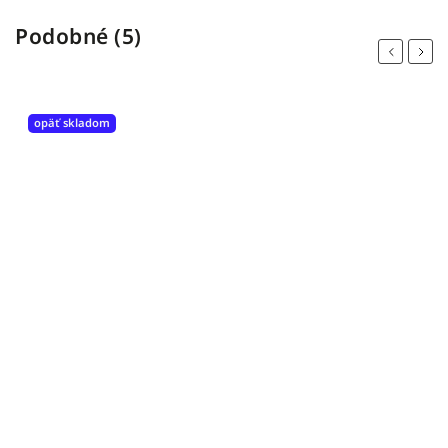
Podobné (5)
Previous
Next
opäť skladom