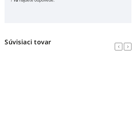
Súvisiaci tovar
Previous
Next