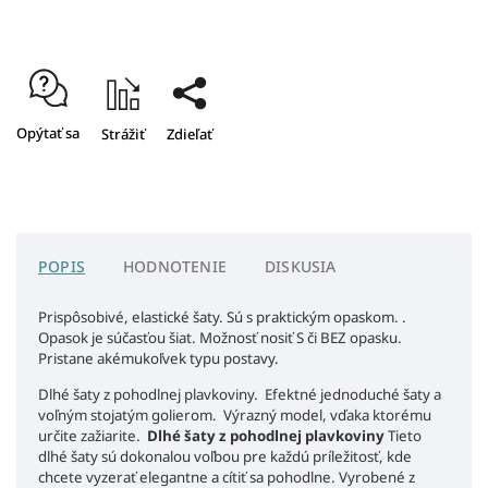
Opýtať sa
Strážiť
Zdieľať
POPIS
HODNOTENIE
DISKUSIA
Prispôsobivé, elastické šaty. Sú s praktickým opaskom. .
Opasok je súčasťou šiat. Možnosť nosiť S či BEZ opasku.
Pristane akémukoľvek typu postavy.
Dlhé šaty z pohodlnej plavkoviny. Efektné jednoduché šaty a
voľným stojatým golierom. Výrazný model, vďaka ktorému
určite zažiarite.
Dlhé šaty z pohodlnej plavkoviny
Tieto
dlhé šaty sú dokonalou voľbou pre každú príležitosť, kde
chcete vyzerať elegantne a cítiť sa pohodlne. Vyrobené z