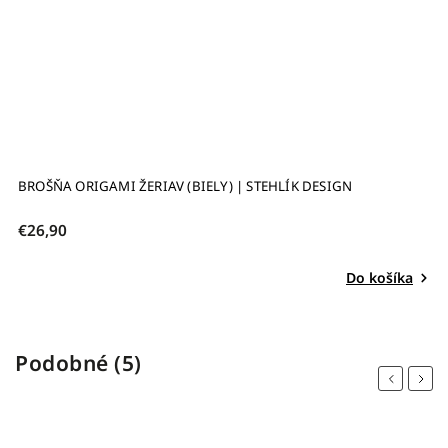
 DESIGN
BROŠŇA MAKRÓNKA (ZELENÁ LESKLÁ) | STEHLÍK
€17,50
Do košíka
Podobné (5)
Previous
Next