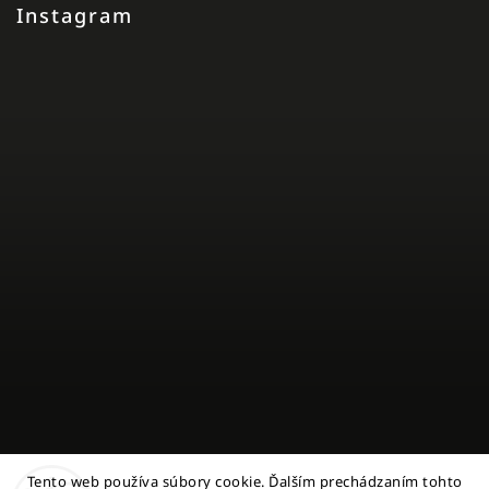
Instagram
Tento web používa súbory cookie. Ďalším prechádzaním tohto