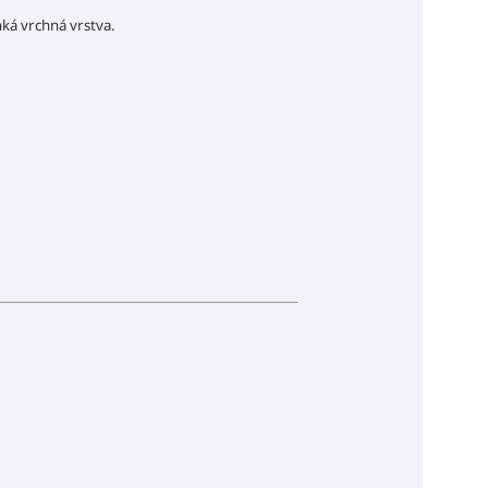
hká vrchná vrstva.