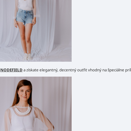
m
NODEFIELD
a získate elegantný, decentný outfit vhodný na špeciálne príl