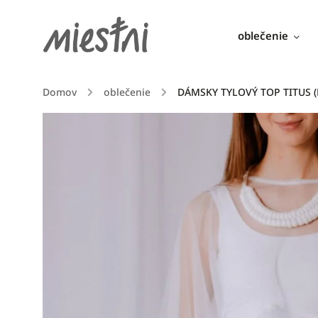
oblečenie
Domov
/
oblečenie
/
DÁMSKY TYLOVÝ TOP TITUS (B