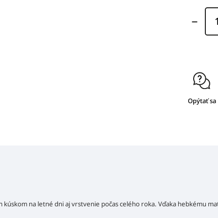
Opýtať sa
m kúskom na letné dni aj vrstvenie počas celého roka. Vďaka hebkému mate