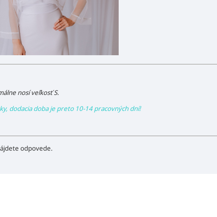
álne nosí veľkosť S.
vky, dodacia doba je preto 10-14 pracovných dní!
ájdete odpovede.