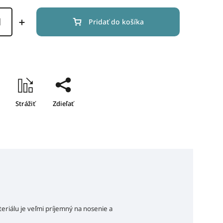
Pridať do košíka
Strážiť
Zdieľať
riálu je veľmi príjemný na nosenie a