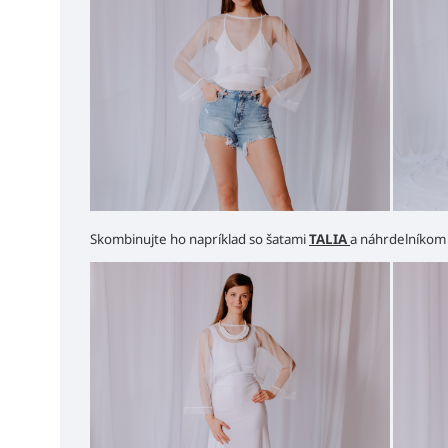
Skombinujte ho napríklad so šatami
TALIA
a náhrdelníko