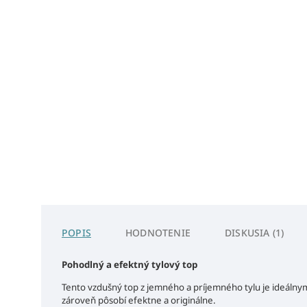
POPIS
HODNOTENIE
DISKUSIA (1)
Pohodlný a efektný tylový top
Tento vzdušný top z jemného a príjemného tylu je ideálny
zároveň pôsobí efektne a originálne.