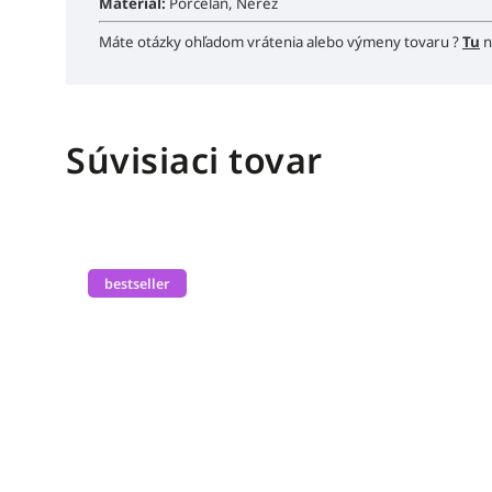
Materiál:
Porcelán, Nerez
Máte otázky ohľadom vrátenia alebo výmeny tovaru ?
Tu
n
Súvisiaci tovar
bestseller