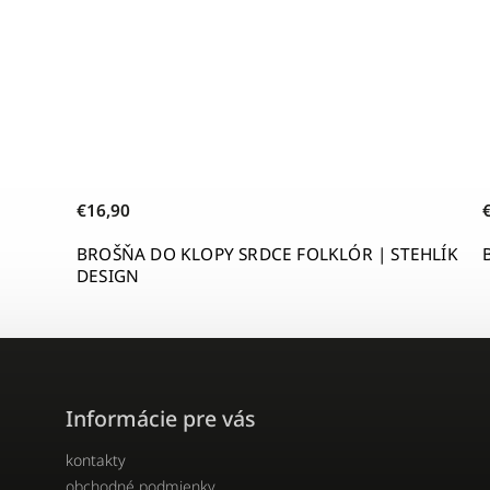
€16,90
BROŠŇA DO KLOPY SRDCE FOLKLÓR | STEHLÍK
DESIGN
Informácie pre vás
kontakty
obchodné podmienky