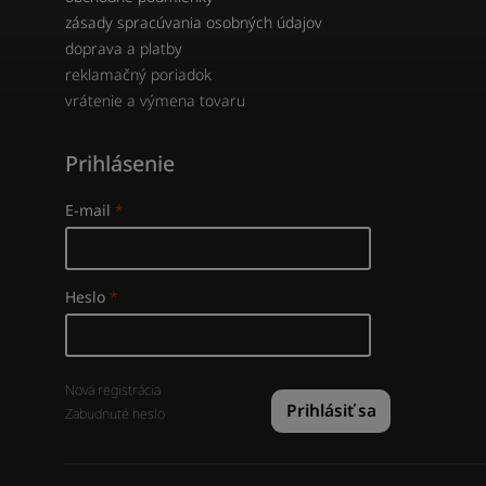
zásady spracúvania osobných údajov
doprava a platby
reklamačný poriadok
vrátenie a výmena tovaru
Prihlásenie
E-mail
Heslo
Nová registrácia
Prihlásiť sa
Zabudnuté heslo