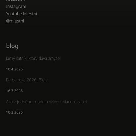
Instagram
Youtube Miestni
@miestni
blog
Jarný šatník, ktorý dáva zmysel
10.4.2026
Farba roka 2026: Biela
16.3.2026
Ako z jedného modelu vytvoriť viacero siluet
10.2.2026