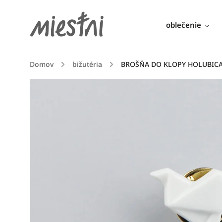
oblečenie
Domov
/
bižutéria
/
BROŠŇA DO KLOPY HOLUBICA 