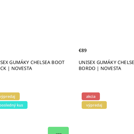
€89
ISEX GUMÁKY CHELSEA BOOT
UNISEX GUMÁKY CHELS
CK | NOVESTA
BORDO | NOVESTA
výpredaj
akcia
posledný kus
výpredaj