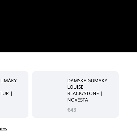
GUMÁKY
DÁMSKE GUMÁKY
LOUISE
TUR |
BLACK/STONE |
NOVESTA
€43
ktov