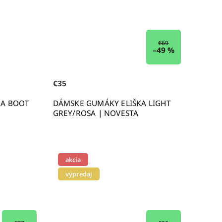
€69
–49 %
€35
EA BOOT
DÁMSKE GUMÁKY ELIŠKA LIGHT
GREY/ROSA | NOVESTA
akcia
výpredaj