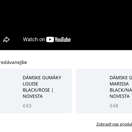
redávanejšie
DÁMSKE GUMÁKY
DÁMSKE 
LOUISE
MARISSA
BLACK/ROSE |
BLACK/NA
NOVESTA
NOVESTA
€43
€48
Zobraziť viac produ