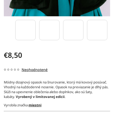
€8,50
Neohodnotené
Módny dizajnový opasok na šnurovanie, ktorý má kovový posúvač.
Vhodný na každodenné nosenie. Opasok na previazanie je dlhý pás.
Slúži na upevnenie oblečenia alebo doplnkov, ako sú šaty,
kabáty.
Vyrobený v limitovanej edícii
.
Vyrobila značka
miestni