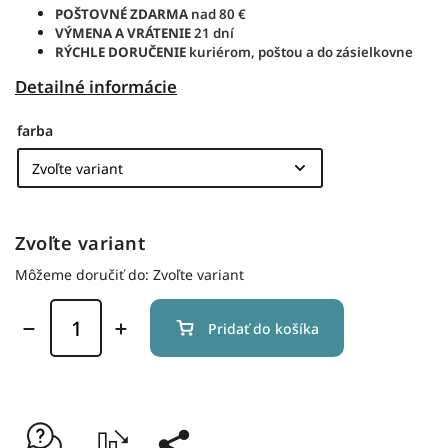
POŠTOVNÉ ZDARMA
nad 80 €
VÝMENA A VRÁTENIE
21 dní
RÝCHLE DORUČENIE
kuriérom, poštou a do zásielkovne
Detailné informácie
farba
Zvoľte variant
Môžeme doručiť do:
Zvoľte variant
Pridať do košíka