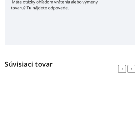
Máte otázky ohľadom vrátenia alebo výmeny
tovaru?
Tu
nájdete odpovede.
Súvisiaci tovar
Previous
Next