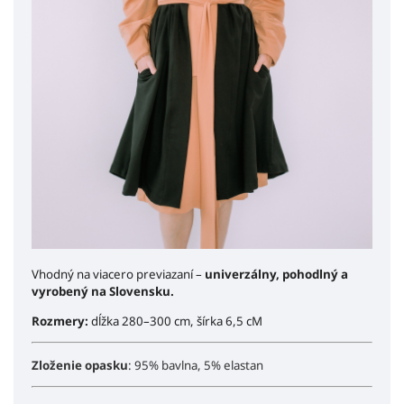
Vhodný na viacero previazaní –
univerzálny, pohodlný a
vyrobený na Slovensku.
Rozmery:
dĺžka 280–300 cm, šírka 6,5 cM
Zloženie opasku
: 95% bavlna, 5% elastan