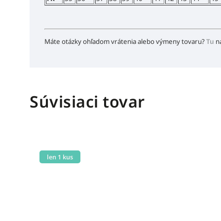
Máte otázky ohľadom vrátenia alebo výmeny tovaru?
Tu
n
Súvisiaci tovar
len 1 kus