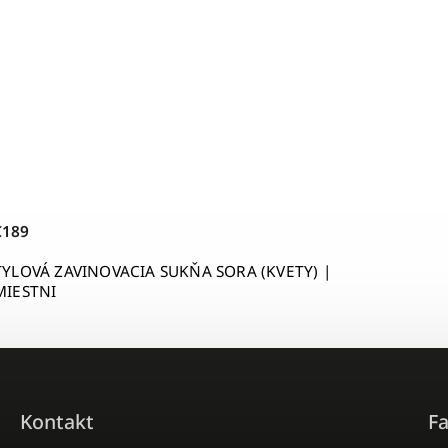
€189
TYLOVÁ ZAVINOVACIA SUKŇA SORA (KVETY) |
MIESTNI
Kontakt
F