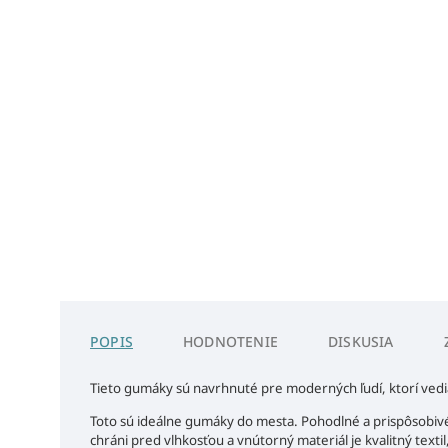
POPIS
HODNOTENIE
DISKUSIA
Tieto gumáky sú navrhnuté pre moderných ľudí, ktorí vedi
Toto sú ideálne gumáky do mesta. Pohodlné a prispôsobivé,
chráni pred vlhkosťou a vnútorný materiál je kvalitný tex