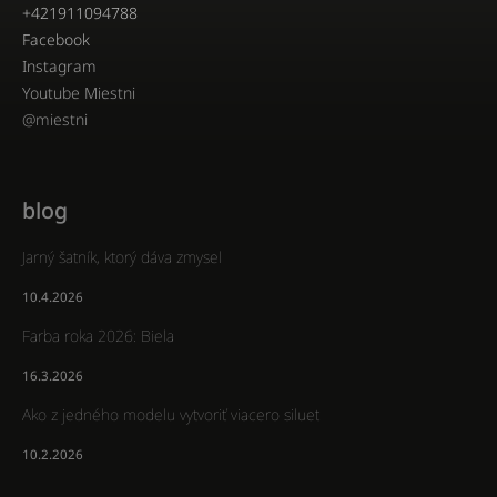
+421911094788
Facebook
Instagram
Youtube Miestni
@miestni
blog
Jarný šatník, ktorý dáva zmysel
10.4.2026
Farba roka 2026: Biela
16.3.2026
Ako z jedného modelu vytvoriť viacero siluet
10.2.2026