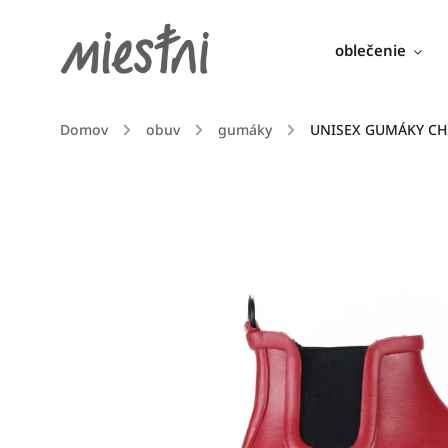
oblečenie
Domov
/
obuv
/
gumáky
/
UNISEX GUMÁKY CH