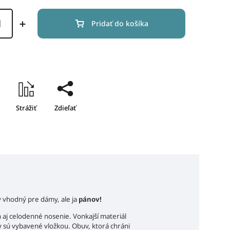
Pridať do košíka
Strážiť
Zdieľať
 vhodný pre dámy, ale ja
pánov!
 aj celodenné nosenie. Vonkajší materiál
y sú vybavené vložkou. Obuv, ktorá chráni