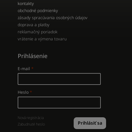
kontakty
obchodné podmienky
zásady spracúvania osobných údajov
doprava a platby
reklamačný poriadok
vrátenie a výmena tovaru
Prihlásenie
E-mail
Heslo
Nová registrácia
Prihlásiť sa
Zabudnuté heslo