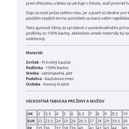
pred vlhkosťou a ľahko sa udržuje v čistote, stačí pretrieť 
Dajú sa nosiť počas celého roka. Jar a jeseň sú ideálne pr
použitím teplých termo ponožiek) sa stanú vašim najobľúb
Tieto gumové čižmy sú vyrobené z vysokokvalitného prírod
podšívky zo 100% bavlny, akékoľvek umelé materiály by sa p
vodotesný.
Materiál
:
Zvršok
- Prírodný kaučuk
Podšívka
- 100% bavlna
Stielka
- odnímateľná, plsť
Podošva
- Kaučuková zmes
Ozdoba
- Kovový krúžok
VEĽKOSTNÁ TABUĽKA PRE ŽENY A MUŽOV
UK
3
3,5
4
5
6
6,5
7
8
9
9,5
10
EUR
23
23,5
24
25
26
26,5
27
28
29
29,5
30
FR
35
36
37
38
39
40
41
42
43
44
45