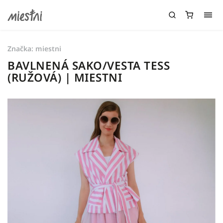
Značka:
miestni
BAVLNENÁ SAKO/VESTA TESS
(RUŽOVÁ) | MIESTNI