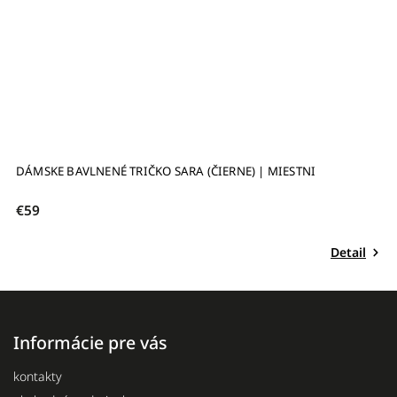
 BAVLNENÉ TRIČKO SARA (ČIERNE) | MIESTNI
DÁMSKE BAV
€59
Detail
Informácie pre vás
kontakty