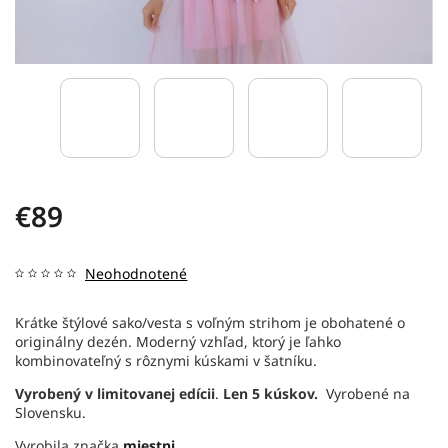
€89
Neohodnotené
Krátke štýlové sako/vesta s voľným strihom je obohatené o
originálny dezén. Moderný vzhľad, ktorý je ľahko
kombinovateľný s rôznymi kúskami v šatníku.
Vyrobený v limitovanej edícii
.
Len 5 kúskov.
Vyrobené na
Slovensku.
Vyrobila značka
miestni