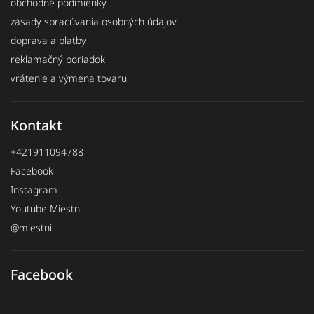
obchodné podmienky
zásady spracúvania osobných údajov
doprava a platby
reklamačný poriadok
vrátenie a výmena tovaru
Kontakt
+421911094788
Facebook
Instagram
Youtube Miestni
@miestni
Facebook