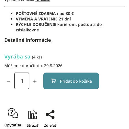
POŠTOVNÉ ZDARMA
nad 80 €
VÝMENA A VRÁTENIE
21 dní
RÝCHLE DORUČENIE
kuriérom, poštou a do
zásielkovne
Detailné informácie
Vyrába sa
(4 ks)
Môžeme doručiť do:
20.8.2026
Pridať do košíka
Opýtať sa
Strážiť
Zdieľať