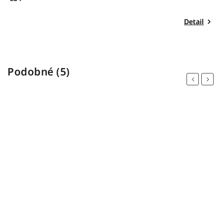
Detail
Podobné (5)
Previous
Next