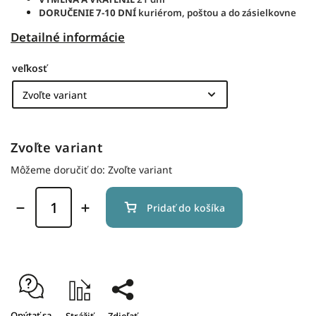
DORUČENIE 7-10 DNÍ
kuriérom, poštou a do zásielkovne
Detailné informácie
veľkosť
Zvoľte variant
Môžeme doručiť do:
Zvoľte variant
Pridať do košíka
Opýtať sa