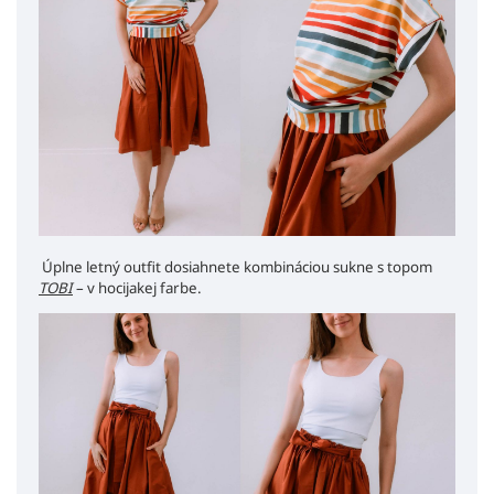
Úplne letný outfit dosiahnete kombináciou sukne s topom
TOBI
– v hocijakej farbe.