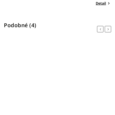
Detail
Podobné (4)
Previous
Next