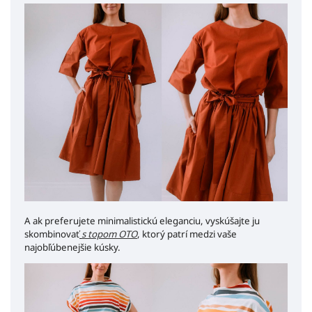
A ak preferujete minimalistickú eleganciu, vyskúšajte ju
skombinovať
s topom OTO
, ktorý patrí medzi vaše
najobľúbenejšie kúsky.