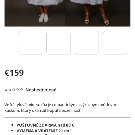
€159
Neohodnotené
Veľká tylová midi sukňa je romantickým a výrazným módnym
kúskom, ktorý okamžite upúta pozornosť.
POŠTOVNÉ ZDARMA
nad 80 €
VÝMENA A VRÁTENIE
21 dní