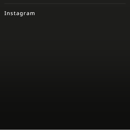
Instagram