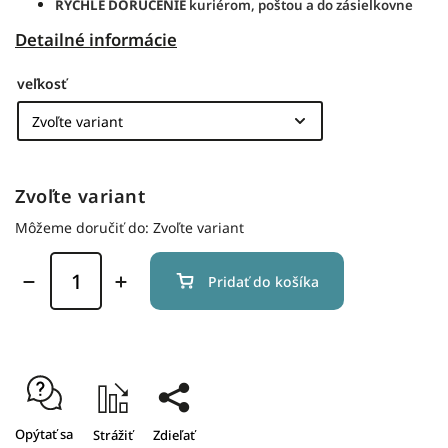
RÝCHLE DORUČENIE
kuriérom, poštou a do zásielkovne
Detailné informácie
veľkosť
Zvoľte variant
Môžeme doručiť do:
Zvoľte variant
Pridať do košíka
Opýtať sa
Strážiť
Zdieľať