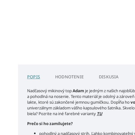
POPIS
HODNOTENIE
DISKUSIA
Nadčasový mikinový top
Adam
je jedným z našich najobľúb
a pohodlná na nosenie. Tento materiál je odolný a zárove
lakte, ktoré sú zakončené jemnou gumičkou. Dopĺňa ho
vo
univerzálnym základom vášho kapsulového šatníka. Skvelo 
biela? Pozrite na iné farebné varianty
TU
Prečo si ho zamilujete?
pohodlný a nadčasový strih. Ľahko kombinovateľný s