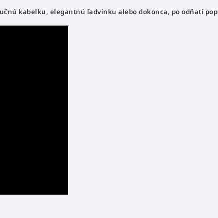
učnú kabelku, elegantnú ľadvinku alebo dokonca, po odňatí popr