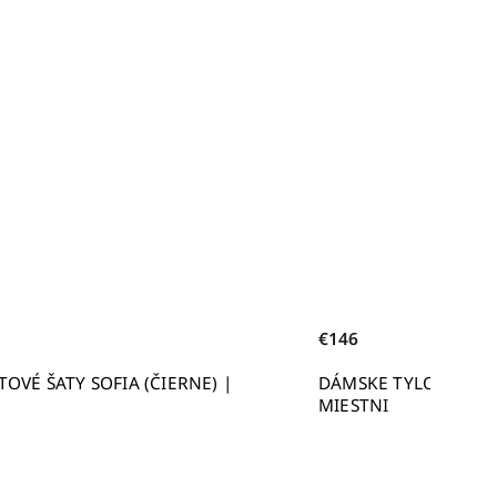
€146
DÁMSKE TYLOVÉ MAXI ŠATY MONA (ČIERNE) |
MIESTNI