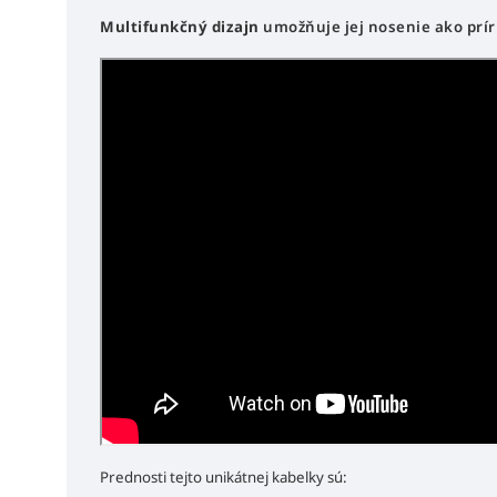
Multifunkčný dizajn
umožňuje jej nosenie ako prír
Prednosti tejto unikátnej kabelky sú: