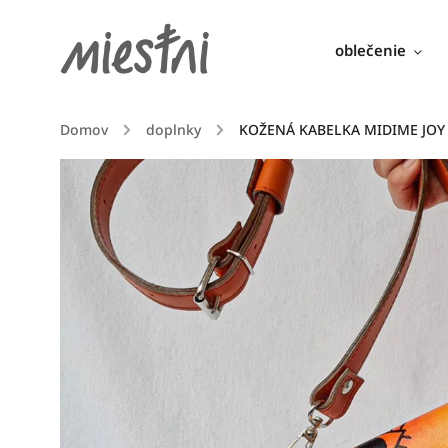
oblečenie
Domov
/
doplnky
/
KOŽENÁ KABELKA MIDIME JO