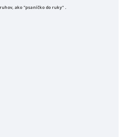
uhov, ako "psaníčko do ruky" .