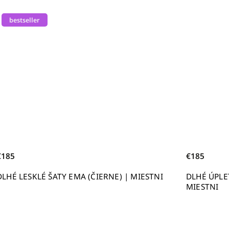
€185
 MIESTNI
DLHÉ ÚPLETOVÉ ŠATY SOFIA (ČIERNE) |
MIESTNI