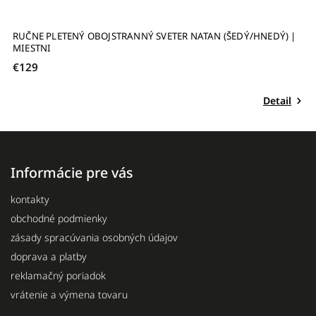
RUČNE PLETENÝ OBOJSTRANNÝ SVETER NATAN (ŠEDÝ/HNEDÝ) |
R
MIESTNI
€129
€
Detail
Informácie pre vás
kontakty
obchodné podmienky
zásady spracúvania osobných údajov
doprava a platby
reklamačný poriadok
vrátenie a výmena tovaru