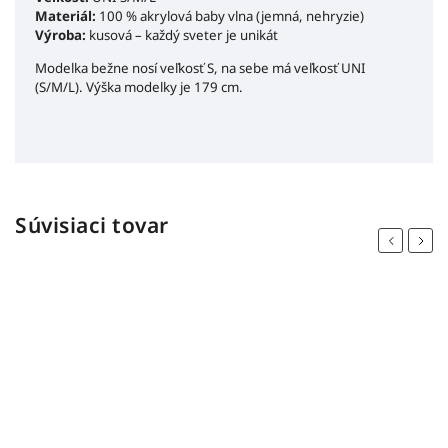
Materiál:
100 % akrylová baby vlna (jemná, nehryzie)
Výroba:
kusová – každý sveter je unikát
Modelka bežne nosí veľkosť S, na sebe má veľkosť UNI
(S/M/L). Výška modelky je 179 cm.
Súvisiaci tovar
Previous
Next