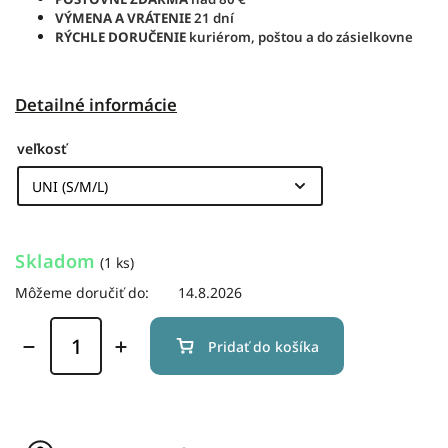
VÝMENA A VRÁTENIE
21 dní
RÝCHLE DORUČENIE
kuriérom, poštou a do zásielkovne
Detailné informácie
veľkosť
Skladom
(1 ks)
Môžeme doručiť do:
14.8.2026
Pridať do košíka