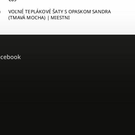
)
VOĽNÉ TEPLÁKOVÉ ŠATY S OPASKOM SANDRA
(TMAVÁ MOCHA) | MIESTNI
acebook