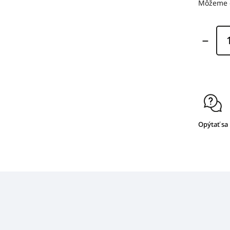
Môžeme d
Opýtať sa