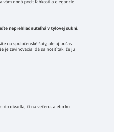
 vám dodá pocit ľahkosti a elegancie
ďte neprehliadnuteľná v tylovej sukni,
íte na spoločenské šaty, ale aj počas
 je zavinovacia, dá sa nosiť tak, že ju
 do divadla, či na večeru, alebo ku