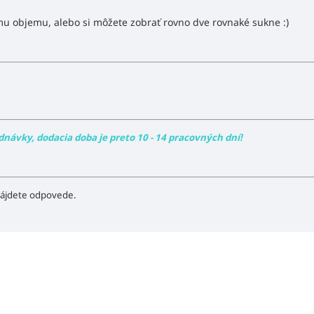
emu objemu, alebo si môžete zobrať rovno dve rovnaké sukne :)
dnávky, dodacia doba je preto 10 - 14 pracovných dní!
ájdete odpovede.