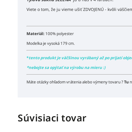
Viete o tom, že ju vieme ušiť ZDVOJENÚ - kvôli väšči
Materiál:
100% polyester
Modelka je vysoká 179 cm.
*
tento produkt je väčšinou vyrábaný až po prijatí obje
*nebojte sa opýtať na výrobu na mieru :)
Máte otázky ohľadom vrátenia alebo výmeny tovaru ?
Tu
n
Súvisiaci tovar