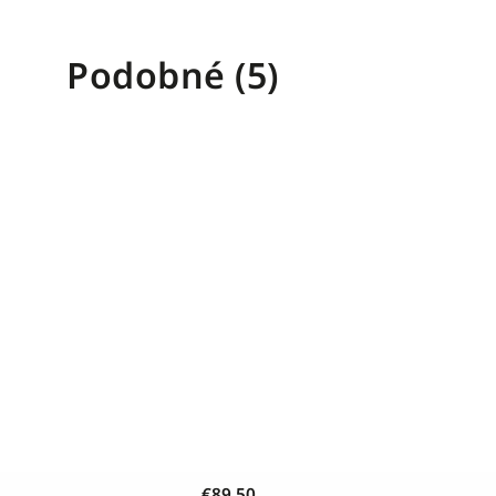
Podobné (5)
€89,50