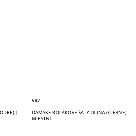
€87
ODRÉ) |
DÁMSKE ROLÁKOVÉ ŠATY OLINA (ČIERNE) |
MIESTNI