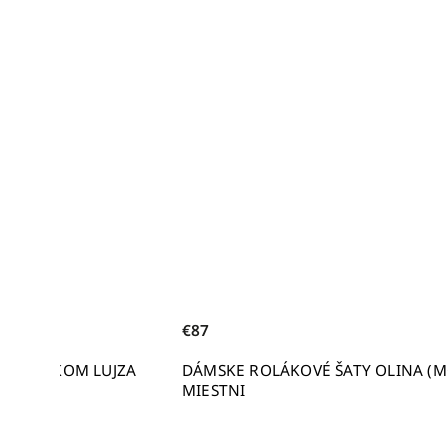
€87
 S OPASKOM LUJZA
DÁMSKE ROLÁKOVÉ ŠATY OLINA (M
MIESTNI