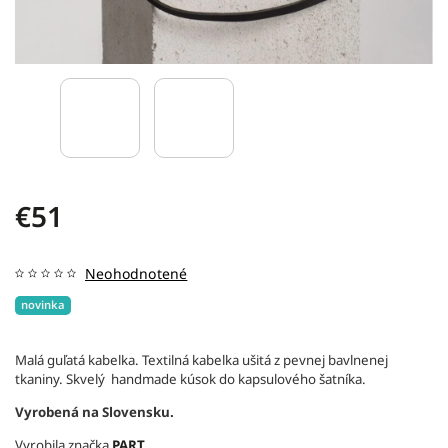
€51
Neohodnotené
novinka
Malá guľatá kabelka. Textilná kabelka ušitá z pevnej bavlnenej
tkaniny. Skvelý handmade kúsok do kapsulového šatníka.
Vyrobená na Slovensku.
Vyrobila značka
PART