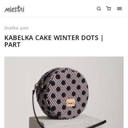
Značka:
part
KABELKA CAKE WINTER DOTS |
PART