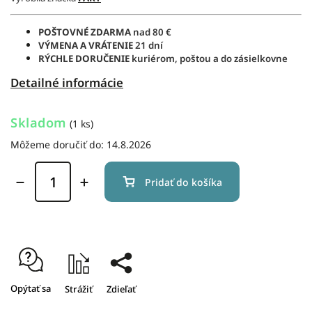
POŠTOVNÉ ZDARMA
nad 80 €
VÝMENA A VRÁTENIE
21 dní
RÝCHLE DORUČENIE
kuriérom, poštou a do zásielkovne
Detailné informácie
Skladom
(1 ks)
Môžeme doručiť do:
14.8.2026
Pridať do košíka
Opýtať sa
Strážiť
Zdieľať