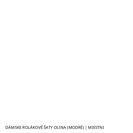
DÁMSKE ROLÁKOVÉ ŠATY OLINA (MODRÉ) | MIESTNI
B