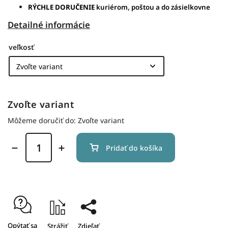
RÝCHLE DORUČENIE
kuriérom, poštou a do zásielkovne
Detailné informácie
veľkosť
Zvoľte variant
Môžeme doručiť do:
Zvoľte variant
Pridať do košíka
Opýtať sa
Strážiť
Zdieľať