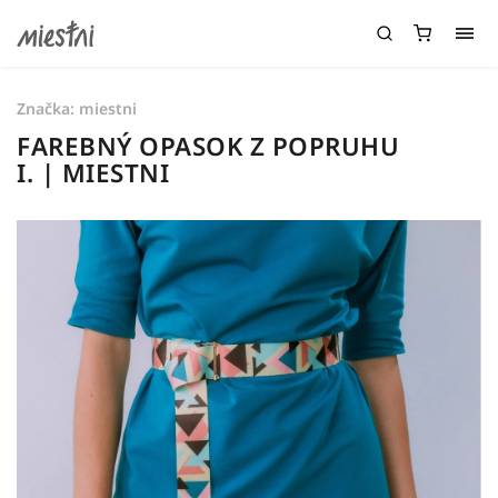
Značka:
miestni
FAREBNÝ OPASOK Z POPRUHU
I. | MIESTNI