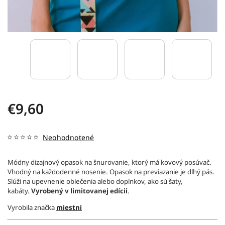
€9,60
Neohodnotené
Módny dizajnový opasok na šnurovanie, ktorý má kovový posúvač.
Vhodný na každodenné nosenie. Opasok na previazanie je dlhý pás.
Slúži na upevnenie oblečenia alebo doplnkov, ako sú šaty,
kabáty.
Vyrobený v limitovanej edícii
.
Vyrobila značka
miestni