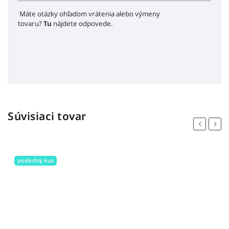
Máte otázky ohľadom vrátenia alebo výmeny
tovaru?
Tu
nájdete odpovede.
Súvisiaci tovar
Previous
Next
posledný kus