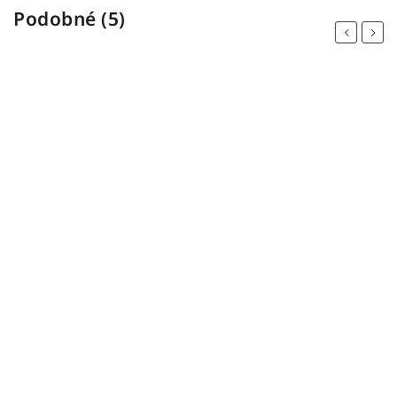
Podobné (5)
Previous
Next