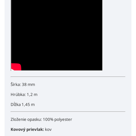
Šírka: 38 mm
Hrúbka: 1,2 m
Dĺžka 1,45 m
Zloženie opasku: 100% polyester
Kovový prievlak:
kov