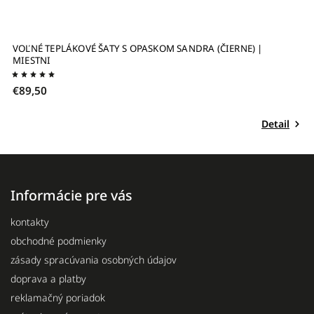
VOĽNÉ TEPLÁKOVÉ ŠATY S OPASKOM SANDRA (ČIERNE) |
D
MIESTNI
€89,50
€
Detail
Informácie pre vás
kontakty
obchodné podmienky
zásady spracúvania osobných údajov
doprava a platby
reklamačný poriadok