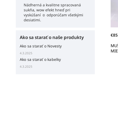
Nádherná a kvalitne spracovaná
sukňa, wow efekt hneď pri
vyskúšaní ☺️ odporúčam všetkými
desiatimi.
€85
Ako sa starať o naše produkty
MUŠ
Ako sa starať o Novesty
MIE
4.3.2025
Ako sa starať o kabelky
4.3.2025