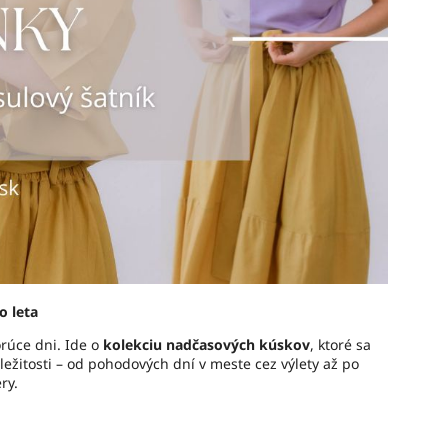
o leta
rúce dni. Ide o
kolekciu nadčasových kúskov
, ktoré sa
žitosti – od pohodových dní v meste cez výlety až po
ry.