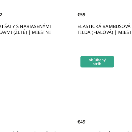
2
€59
I ŠATY S NARIASENÝMI
ELASTICKÁ BAMBUSOVÁ
ÁVMI (ŽLTÉ) | MIESTNI
TILDA (FIALOVÁ) | MIES
obľúbený
strih
€49