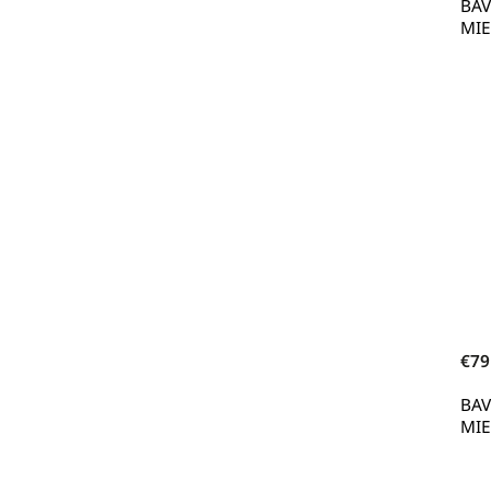
BAV
MIE
€79
BAV
MIE