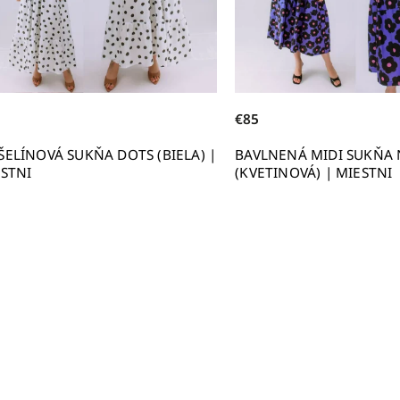
€85
ELÍNOVÁ SUKŇA DOTS (BIELA) |
BAVLNENÁ MIDI SUKŇA 
STNI
(KVETINOVÁ) | MIESTNI