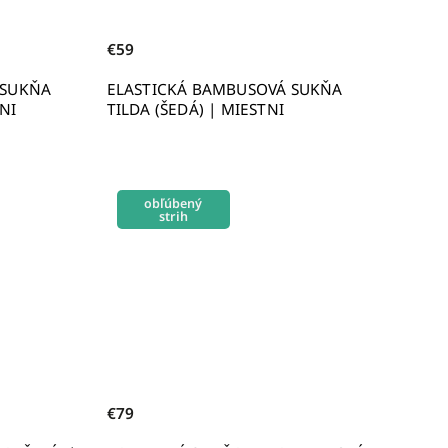
€59
 SUKŇA
ELASTICKÁ BAMBUSOVÁ SUKŇA
TNI
TILDA (ŠEDÁ) | MIESTNI
obľúbený
strih
€79