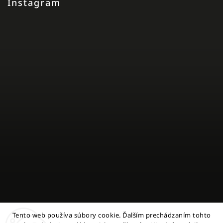
Instagram
Tento web používa súbory cookie. Ďalším prechádzaním tohto