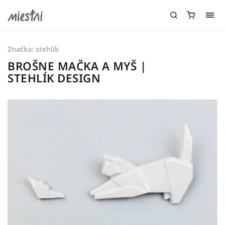
Značka:
stehlík
BROŠNE MAČKA A MYŠ |
STEHLÍK DESIGN