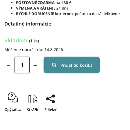
POŠTOVNÉ ZDARMA
nad 80 €
VÝMENA A VRÁTENIE
21 dní
RÝCHLE DORUČENIE
kuriérom, poštou a do zásielkovne
Detailné informácie
Skladom
(1 ks)
Môžeme doručiť do:
14.8.2026
Pridať do košíka
Opýtať sa
Strážiť
Zdieľať