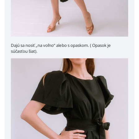
Dajú sa nosiť „na voľno“ alebo s opaskom. ( Opasok je
súčasťou šiat).