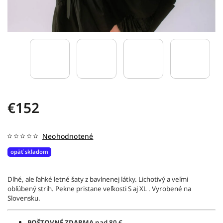
€152
Neohodnotené
opäť skladom
Dlhé, ale ľahké letné šaty z bavlnenej látky. Lichotivý a veľmi
obľúbený strih. Pekne pristane veľkosti S aj XL . Vyrobené na
Slovensku.
POŠTOVNÉ ZDARMA
nad 80 €