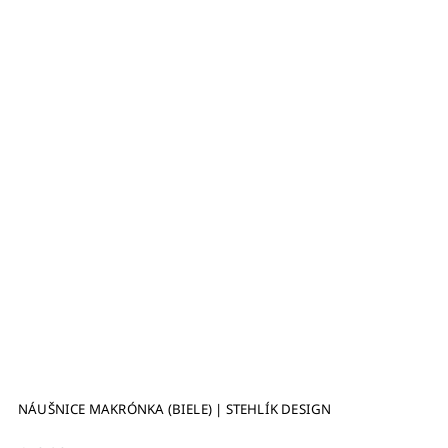
NÁUŠNICE MAKRÓNKA (BIELE) | STEHLÍK DESIGN
T