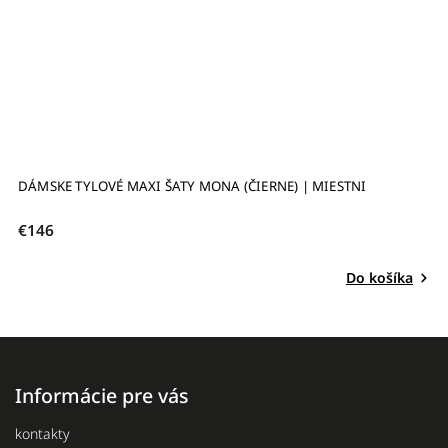
DÁMSKE TYLOVÉ MAXI ŠATY MONA (ČIERNE) | MIESTNI
M
€146
€
Do košíka
Informácie pre vás
kontakty