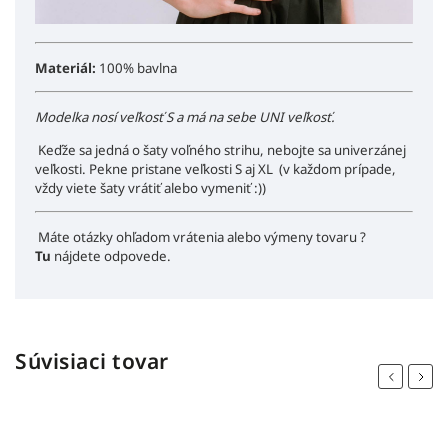
Materiál:
100% bavlna
Modelka nosí veľkosť S a má na sebe UNI veľkosť.
Keďže sa jedná o šaty voľného strihu, nebojte sa univerzánej
veľkosti. Pekne pristane veľkosti S aj XL (v každom prípade,
vždy viete šaty vrátiť alebo vymeniť :))
Máte otázky ohľadom vrátenia alebo výmeny tovaru ?
Tu
nájdete odpovede.
Súvisiaci tovar
Previous
Next