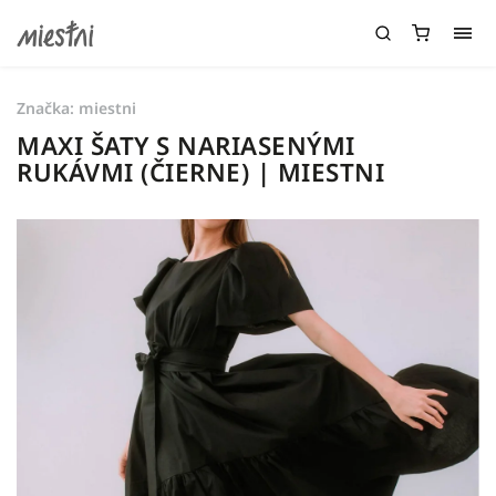
Značka:
miestni
MAXI ŠATY S NARIASENÝMI
RUKÁVMI (ČIERNE) | MIESTNI