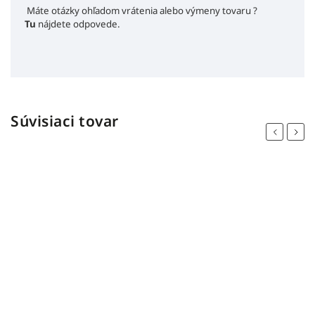
Máte otázky ohľadom vrátenia alebo výmeny tovaru ?
Tu
nájdete odpovede.
Súvisiaci tovar
Previous
Next