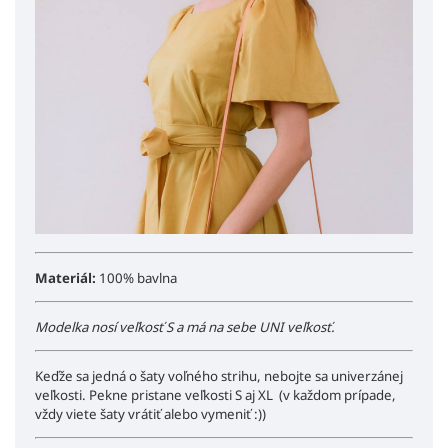
Materiál:
100% bavlna
Modelka nosí veľkosť S a má na sebe UNI veľkosť.
Keďže sa jedná o šaty voľného strihu, nebojte sa univerzánej
veľkosti. Pekne pristane veľkosti S aj XL (v každom prípade,
vždy viete šaty vrátiť alebo vymeniť :))