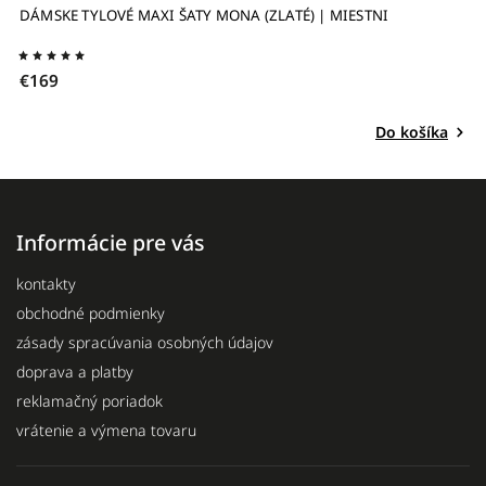
DÁMSKE TYLOVÉ MAXI ŠATY MONA (ZLATÉ) | MIESTNI
M
€
€169
Do košíka
Informácie pre vás
kontakty
obchodné podmienky
zásady spracúvania osobných údajov
doprava a platby
reklamačný poriadok
vrátenie a výmena tovaru