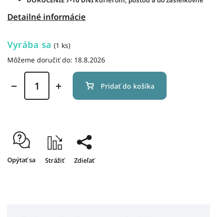
Detailné informácie
Vyrába sa
(1 ks)
Môžeme doručiť do:
18.8.2026
Pridať do košíka
Opýtať sa
Strážiť
Zdieľať