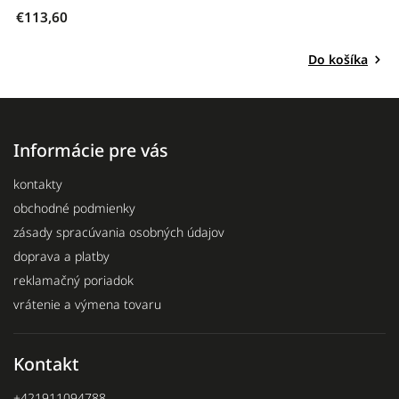
€113,60
€
Do košíka
Informácie pre vás
kontakty
obchodné podmienky
zásady spracúvania osobných údajov
doprava a platby
reklamačný poriadok
vrátenie a výmena tovaru
Kontakt
+421911094788