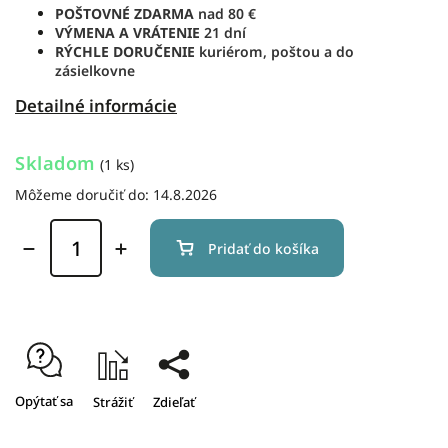
POŠTOVNÉ ZDARMA
nad 80 €
VÝMENA A VRÁTENIE
21 dní
RÝCHLE DORUČENIE
kuriérom, poštou a do
zásielkovne
Detailné informácie
Skladom
(1 ks)
Môžeme doručiť do:
14.8.2026
Pridať do košíka
Opýtať sa
Strážiť
Zdieľať