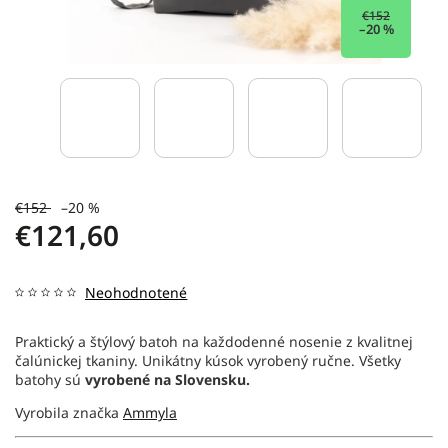
€152
–20 %
€152
–20 %
€121,60
Neohodnotené
Praktický a štýlový batoh na každodenné nosenie z kvalitnej
čalúnickej tkaniny.
Unikátny kúsok vyrobený ručne. Všetky
batohy sú
vyrobené na Slovensku.
Vyrobila značka
Ammyla