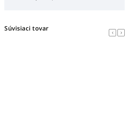
Súvisiaci tovar
Previous
Next