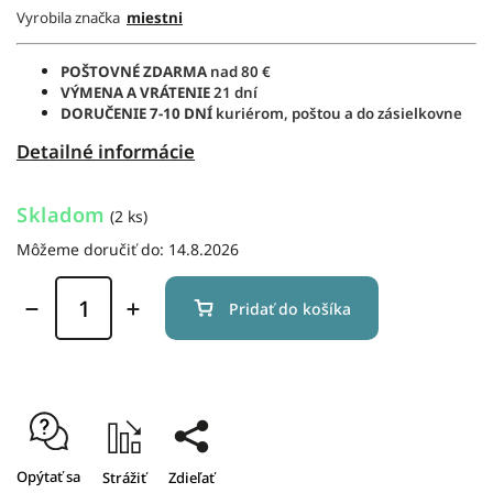
Vyrobila značka
miestni
POŠTOVNÉ ZDARMA
nad 80 €
VÝMENA A VRÁTENIE
21 dní
DORUČENIE 7-10 DNÍ
kuriérom, poštou a do zásielkovne
Detailné informácie
Skladom
(2 ks)
Môžeme doručiť do:
14.8.2026
Pridať do košíka
Opýtať sa
Strážiť
Zdieľať