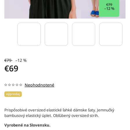
€79
–12 %
€79
–12 %
€69
Neohodnotené
výpredaj
Prispôsobivé oversized elastické ľahké dámske šaty. Jemnučký
bambusový elastický úplet. Obľúbený oversized strih.
Vyrobené na Slovensku.