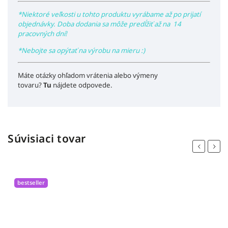
*Niektoré veľkosti u tohto produktu vyrábame až po prijatí
objednávky. Doba dodania sa môže predĺžiť až na 14
pracovných dní!
*Nebojte sa opýtať na výrobu na mieru :)
Máte otázky ohľadom vrátenia alebo výmeny
tovaru?
Tu
nájdete odpovede.
Súvisiaci tovar
Previous
Next