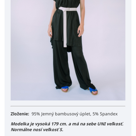
Zloženie:
95% Jemný bambusový úplet, 5% Spandex
Modelka je vysoká 179 cm. a má na sebe UNI veľkosť.
Normálne nosí veľkosť S.