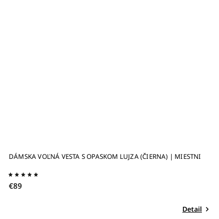
TENISKY STAR MASTER BLACK | NOVESTA
€69
Detail