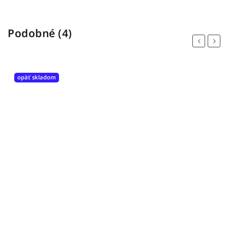
Podobné (4)
Previous
Next
opäť skladom