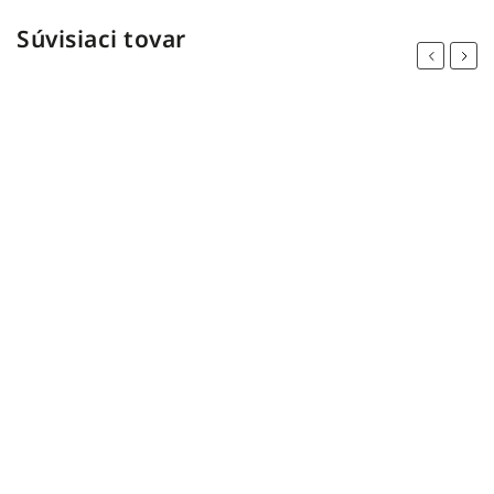
Súvisiaci tovar
Previous
Next