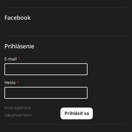
Facebook
Prihlásenie
E-mail
Heslo
Nová registrácia
Prihlásiť sa
Zabudnuté heslo