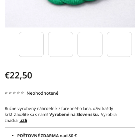
€22,50
Neohodnotené
Ručne vyrobený náhrdelník z farebného lana, oživí každý
krk!
Zauzlite sa s nami!
Vyrobené na Slovensku.
Vyrobila
značka
uZli
POŠTOVNÉ ZDARMA
nad 80 €