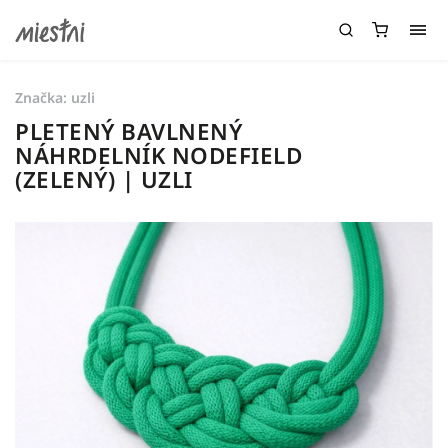
Značka:
uzli
PLETENÝ BAVLNENÝ
NÁHRDELNÍK NODEFIELD
(ZELENÝ) | UZLI