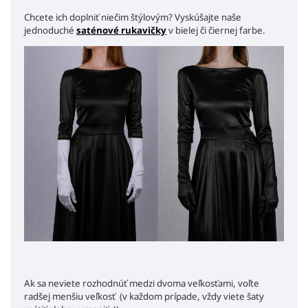
Chcete ich doplniť niečim štýlovým? Vyskúšajte naše
jednoduché
saténové rukavičky
v bielej či čiernej farbe.
Ak sa neviete rozhodnúť medzi dvoma veľkosťami, voľte
radšej menšiu veľkosť (v každom prípade, vždy viete šaty