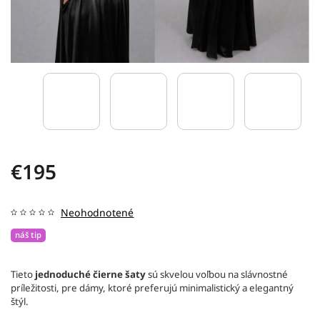
€195
Neohodnotené
náš tip
Tieto
jednoduché čierne šaty
sú skvelou voľbou na slávnostné
príležitosti, pre dámy, ktoré preferujú minimalistický a elegantný
štýl.