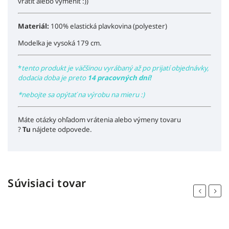
vrátiť alebo vymeniť :))
Materiál:
100% elastická plavkovina (polyester)
Modelka je vysoká 179 cm.
*
tento produkt je väčšinou vyrábaný až po prijatí objednávky,
dodacia doba je preto
14 pracovných dní!
*nebojte sa opýtať na výrobu na mieru :)
Máte otázky ohľadom vrátenia alebo výmeny tovaru
?
Tu
nájdete odpovede.
Súvisiaci tovar
Previous
Next