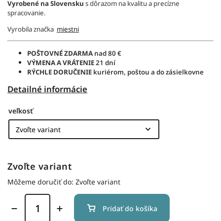
Vyrobené na Slovensku
s dôrazom na kvalitu a precízne
spracovanie.
Vyrobila značka
miestni
POŠTOVNÉ ZDARMA
nad 80 €
VÝMENA A VRÁTENIE
21 dní
RÝCHLE DORUČENIE
kuriérom, poštou a do zásielkovne
Detailné informácie
veľkosť
Zvoľte variant
Môžeme doručiť do:
Zvoľte variant
Pridať do košíka