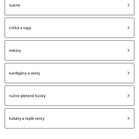
sukne
tričká a topy
mikiny
kardigány a vesty
ručne pletené kúsky
kabáty a teplé vesty