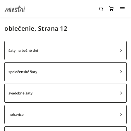
oblečenie
, Strana 12
šaty na bežné dni
spoločenské šaty
svadobné šaty
nohavice