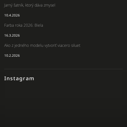
Jarný šatník, ktorý dáva zmysel
10.4.2026
Farba roka 2026: Biela
16.3.2026
Ako z jedného modelu vytvoriť viacero siluet
10.2.2026
Instagram