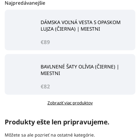
Najpredávanejšie
DÁMSKA VOĽNÁ VESTA S OPASKOM
LUJZA (ČIERNA) | MIESTNI
€89
BAVLNENÉ ŠATY OLÍVIA (ČIERNE) |
MIESTNI
€82
Zobraziť viac produktov
Produkty ešte len pripravujeme.
Môžete sa ale pozrieť na ostatné kategórie.