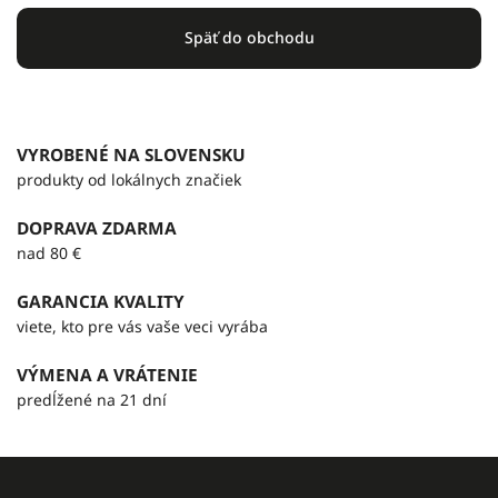
Späť do obchodu
VYROBENÉ NA SLOVENSKU
produkty od lokálnych značiek
DOPRAVA ZDARMA
nad 80 €
GARANCIA KVALITY
viete, kto pre vás vaše veci vyrába
VÝMENA A VRÁTENIE
predĺžené na 21 dní