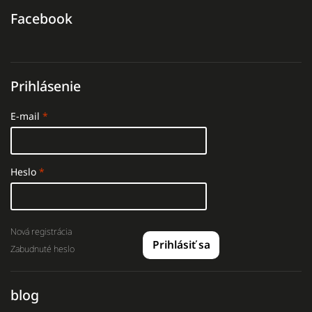
Facebook
Prihlásenie
E-mail
Heslo
Nová registrácia
Prihlásiť sa
Zabudnuté heslo
blog