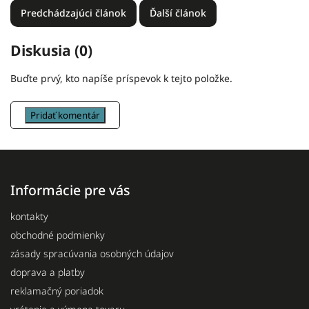
Predchádzajúci článok
Ďalší článok
Diskusia (0)
Buďte prvý, kto napíše príspevok k tejto položke.
Pridať komentár
Informácie pre vás
kontakty
obchodné podmienky
zásady spracúvania osobných údajov
doprava a platby
reklamačný poriadok