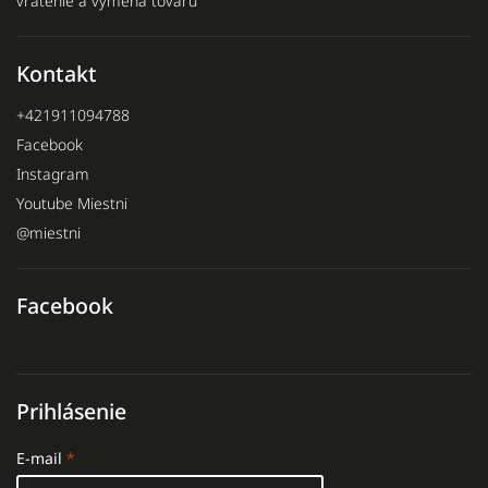
vrátenie a výmena tovaru
Kontakt
+421911094788
Facebook
Instagram
Youtube Miestni
@miestni
Facebook
Prihlásenie
E-mail