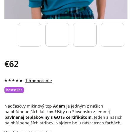
€62
1 hodnotenie
bestseller
Nadčasový mikinový top
Adam
je jedným z našich
najobľúbenejších kúskov. Ušitý na Slovensku z jemnej
bavlnenej teplákoviny s GOTS certifikátom
. Jeden z našich
najobľúbenejších strihov. Nájdete ho u nás v
troch farbách.