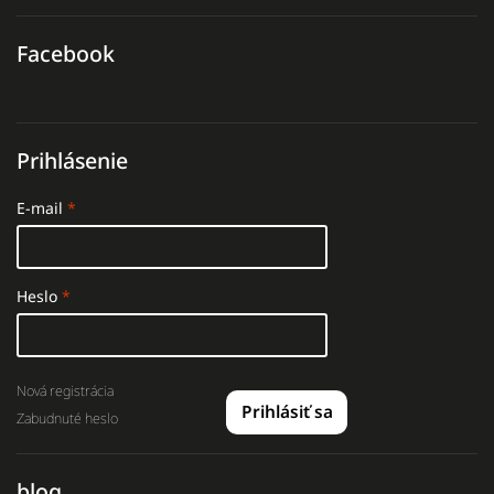
Facebook
Prihlásenie
E-mail
Heslo
Nová registrácia
Prihlásiť sa
Zabudnuté heslo
blog