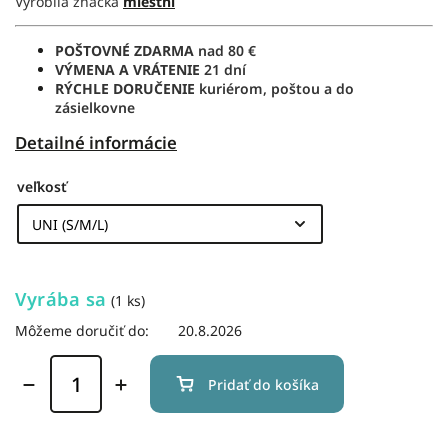
Vyrobila značka
miestni
POŠTOVNÉ ZDARMA
nad 80 €
VÝMENA A VRÁTENIE
21 dní
RÝCHLE DORUČENIE
kuriérom, poštou a do
zásielkovne
Detailné informácie
veľkosť
Vyrába sa
(1 ks)
Môžeme doručiť do:
20.8.2026
Pridať do košíka