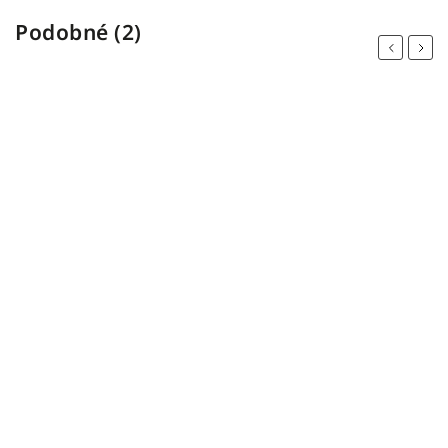
Podobné (2)
Previous
Next