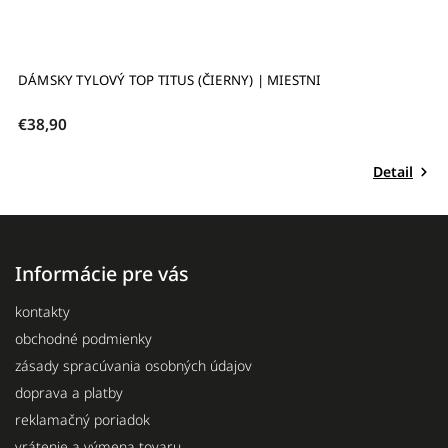
DÁMSKY TYLOVÝ TOP TITUS (ČIERNY) | MIESTNI
€38,90
Detail
Informácie pre vás
kontakty
obchodné podmienky
zásady spracúvania osobných údajov
doprava a platby
reklamačný poriadok
vrátenie a výmena tovaru