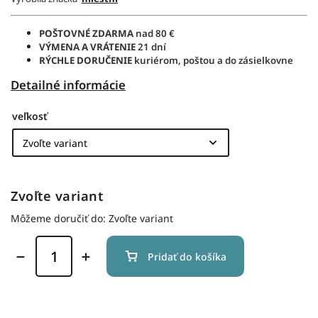
POŠTOVNÉ ZDARMA
nad 80 €
VÝMENA A VRÁTENIE
21 dní
RÝCHLE DORUČENIE
kuriérom, poštou a do zásielkovne
Detailné informácie
veľkosť
Zvoľte variant
Môžeme doručiť do:
Zvoľte variant
Pridať do košíka