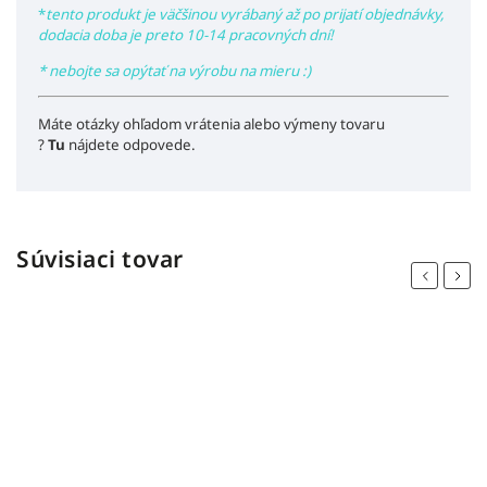
*
tento produkt je väčšinou vyrábaný až po prijatí objednávky,
dodacia doba je preto 10-14 pracovných dní!
* nebojte sa opýtať na výrobu na mieru :)
Máte otázky ohľadom vrátenia alebo výmeny tovaru
?
Tu
nájdete odpovede.
Súvisiaci tovar
Previous
Next