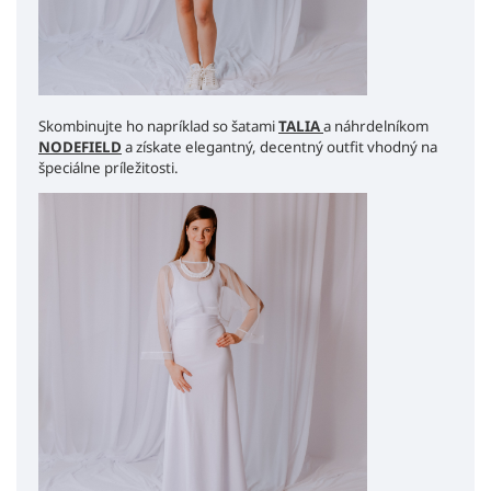
Skombinujte ho napríklad so šatami
TALIA
a náhrdelníkom
NODEFIELD
a získate elegantný, decentný outfit vhodný na
špeciálne príležitosti.