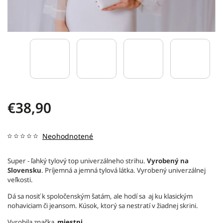
€38,90
Neohodnotené
Super - ľahký tylový top univerzálneho strihu.
Vyrobený na
Slovensku
. Príjemná a jemná tylová látka. Vyrobený univerzálnej
veľkosti.
Dá sa nosiť k spoločenským šatám, ale hodí sa aj ku klasickým
nohaviciam či jeansom. Kúsok, ktorý sa nestratí v žiadnej skrini.
Vyrobila značka
miestni