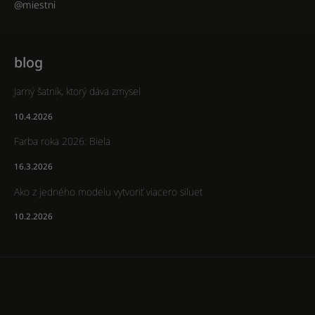
@miestni
blog
Jarný šatník, ktorý dáva zmysel
10.4.2026
Farba roka 2026: Biela
16.3.2026
Ako z jedného modelu vytvoriť viacero siluet
10.2.2026