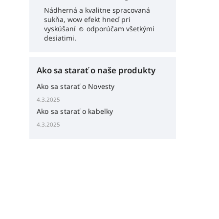
Nádherná a kvalitne spracovaná
sukňa, wow efekt hneď pri
vyskúšaní ☺️ odporúčam všetkými
desiatimi.
Ako sa starať o naše produkty
Ako sa starať o Novesty
4.3.2025
Ako sa starať o kabelky
4.3.2025