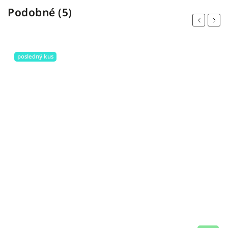
Podobné (5)
Previous
Next