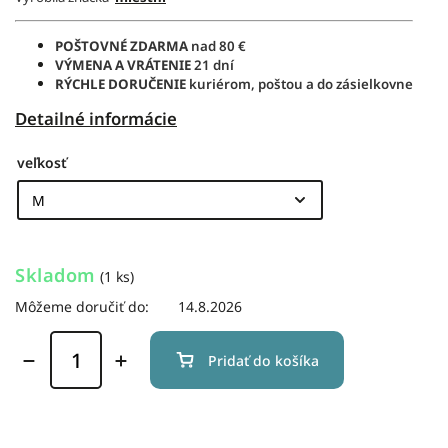
POŠTOVNÉ ZDARMA
nad 80 €
VÝMENA A VRÁTENIE
21 dní
RÝCHLE DORUČENIE
kuriérom, poštou a do zásielkovne
Detailné informácie
veľkosť
Skladom
(1 ks)
Môžeme doručiť do:
14.8.2026
Pridať do košíka