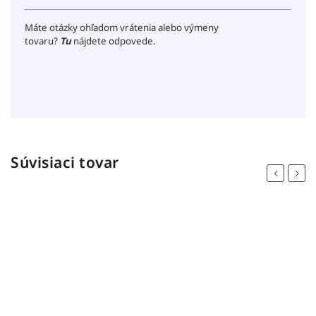
Máte otázky ohľadom vrátenia alebo výmeny
tovaru?
Tu
nájdete odpovede.
Súvisiaci tovar
Previous
Next