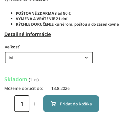
POŠTOVNÉ ZDARMA
nad 80 €
VÝMENA A VRÁTENIE
21 dní
RÝCHLE DORUČENIE
kuriérom, poštou a do zásielkovne
Detailné informácie
veľkosť
Skladom
(1 ks)
Môžeme doručiť do:
13.8.2026
Pridať do košíka