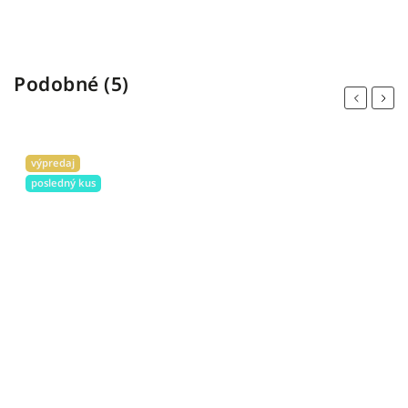
Detail
Podobné (5)
Previous
Next
výpredaj